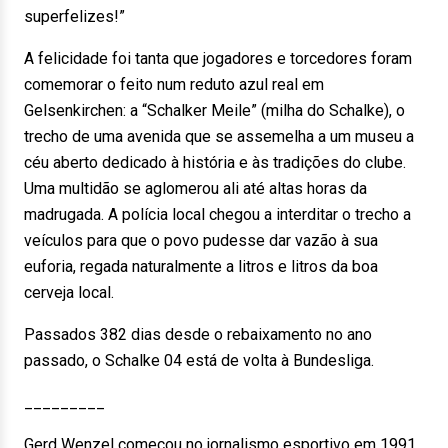
superfelizes!”
A felicidade foi tanta que jogadores e torcedores foram
comemorar o feito num reduto azul real em
Gelsenkirchen: a “Schalker Meile” (milha do Schalke), o
trecho de uma avenida que se assemelha a um museu a
céu aberto dedicado à história e às tradições do clube.
Uma multidão se aglomerou ali até altas horas da
madrugada. A polícia local chegou a interditar o trecho a
veículos para que o povo pudesse dar vazão à sua
euforia, regada naturalmente a litros e litros da boa
cerveja local.
Passados 382 dias desde o rebaixamento no ano
passado, o Schalke 04 está de volta à Bundesliga.
_________
Gerd Wenzel começou no jornalismo esportivo em 1991