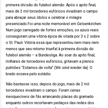
primeira divisão do futebol alemão. Após o apito final,
mais de 2 mil torcedores eufóricos invadiram o campo
para abraçar seus ídolos e celebrar o milagre
presenciado.Foi uma noite memorável em Gelsenkirchen.
Num jogo carregado de fortes emoções, os azuis reais
conseguiram uma vitória épica de virada por 3 x 2 sobre
o St. Pauli. Vitória essa que representou nem mais nem
menos que seu retorno triunfal à primeira divisão do
futebol alemão – a Bundesliga. Ao soar do apito final,
milhares de torcedores eufóricos, gritavam a plenos
pulmões “Estamos de volta” (Wir sind wieder da). O
brado ecoava pelo estádio.
Não bastasse isso, depois do jogo, mais de 2 mil
torcedores invadiram o campo. Foram cenas
inesquecíveis de fãs arrancando placas do gramado
enquanto outros recortavam pedaços das redes dos