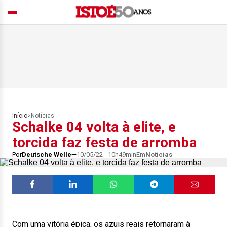
Início
>
Notícias
Schalke 04 volta à elite, e
torcida faz festa de arromba
Por
Deutsche Welle
10/05/22 - 10h49min
Em
Notícias
Com uma vitória épica, os azuis reais retornaram à