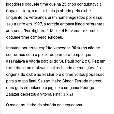
jogadores daquele time que há 25 anos conquistava a
Copa da Uefa, o maior título já obtido pelo clube.
Enquanto os veteranos eram homenageados por esse
seu triunfo em 1997, a torcida entoava hinos referentes
aos seus “Eurofighters”. Michael Büskens fez parte
daquele time campeão europeu.
Imbuído por esse espírito vencedor, Büskens não se
conformou com o placar do primeiro tempo, que
assinalava a vitória parcial do St. Pauli por 2 x 0. Fez um
forte discurso motivacional recheado de menções às
origens do clube no vestiário e o time voltou possesso
para a etapa final. Seu artilheiro Simon Terrode marcou
dois gols empatando o jogo, e o uruguaio Rodrigo
Zalazar decretou a vitória. Final: 3 x 2!
O maior artilheiro da história da segundona