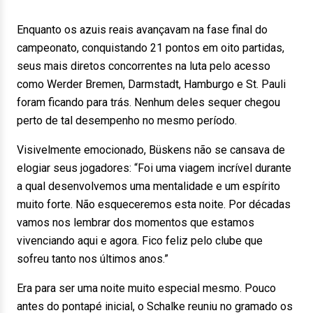
Enquanto os azuis reais avançavam na fase final do
campeonato, conquistando 21 pontos em oito partidas,
seus mais diretos concorrentes na luta pelo acesso
como Werder Bremen, Darmstadt, Hamburgo e St. Pauli
foram ficando para trás. Nenhum deles sequer chegou
perto de tal desempenho no mesmo período.
Visivelmente emocionado, Büskens não se cansava de
elogiar seus jogadores: “Foi uma viagem incrível durante
a qual desenvolvemos uma mentalidade e um espírito
muito forte. Não esqueceremos esta noite. Por décadas
vamos nos lembrar dos momentos que estamos
vivenciando aqui e agora. Fico feliz pelo clube que
sofreu tanto nos últimos anos.”
Era para ser uma noite muito especial mesmo. Pouco
antes do pontapé inicial, o Schalke reuniu no gramado os