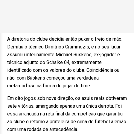
A diretoria do clube decidiu então puxar o freio de mão.
Demitiu o técnico Dimitrios Grammozis, e no seu lugar
assumiu interinamente Michael Büskens, ex-jogador e
técnico adjunto do Schalke 04, extremamente
identificado com os valores do clube. Coincidência ou
não, com Büskens começou uma verdadeira
metamorfose na forma de jogar do time.
Em oito jogos sob nova direção, os azuis reais obtiveram
sete vitórias, amargando apenas uma única derrota. Foi
essa arrancada na reta final da competição que garantiu
ao clube o retorno à prateleira de cima do futebol alemão
com uma rodada de antecedência.