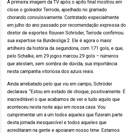
A primeira imagem da TV após o apito final mostrou em
close o goleador Terrode, ajoelhado no gramado
chorando convulsivamente. Contratado especialmente
em julho do ano passado por recomendação expressa do
diretor de esportes Rouven Schröder, Terrode confirmou
sua expertise na Bundesliga 2. Ele é agora o maior
artilheiro da história da segundona, com 171 gols, e que,
pelo Schalke, em 29 jogos marcou 29 gols – números
que atestam, sem sombra de dúvida, sua importância
nesta campanha vitoriosa dos azuis reais.
Ainda arrebatado pelo que viu em campo, Schröder
declarava: “Estou em estado de choque, positivamente. É
inacreditável o que acabamos de ver e tudo aquilo que
aconteceu nesta noite aqui em nossa casa. Vou
cumprimentar um a um todos aqueles que fizeram parte
desta jornada inesquecível e todos aqueles que
acreditaram na gente e apoiaram nosso time. Estamos