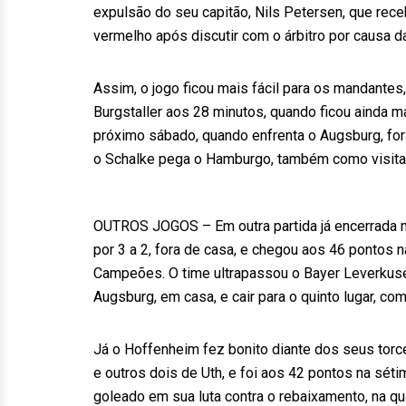
expulsão do seu capitão, Nils Petersen, que re
vermelho após discutir com o árbitro por causa da
Assim, o jogo ficou mais fácil para os mandantes
Burgstaller aos 28 minutos, quando ficou ainda m
próximo sábado, quando enfrenta o Augsburg, fora
o Schalke pega o Hamburgo, também como visita
OUTROS JOGOS – Em outra partida já encerrada 
por 3 a 2, fora de casa, e chegou aos 46 pontos 
Campeões. O time ultrapassou o Bayer Leverkusen
Augsburg, em casa, e cair para o quinto lugar, com
Já o Hoffenheim fez bonito diante dos seus torce
e outros dois de Uth, e foi aos 42 pontos na sé
goleado em sua luta contra o rebaixamento, na qu