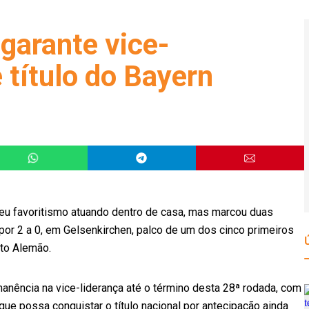
garante vice-
 título do Bayern
eu favoritismo atuando dentro de casa, mas marcou duas
or 2 a 0, em Gelsenkirchen, palco de um dos cinco primeiros
to Alemão.
anência na vice-liderança até o término desta 28ª rodada, com
ue possa conquistar o título nacional por antecipação ainda