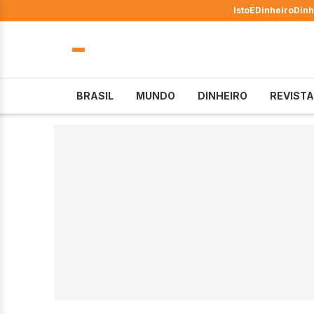
IstoÉ
Dinheiro
Dinh
BRASIL
MUNDO
DINHEIRO
REVISTA