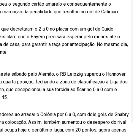
cebeu o segundo cartão amarelo e consequentemente o
 marcação da penalidade que resultou no gol de Caligiuri.
, que decretaram o 2 a 0 no placar com um gol de Guido
ais claro que o Bayern precisará esperar pelo menos até o
 de casa, para garantir a taça por antecipação. No mesmo dia,
nte.
neste sábado pelo Alemão, o RB Leipzig superou o Hannover
na quarta posição, fechando a zona de classificação à Liga dos
, que decepcionou a sua torcida ao ficar no 0 a 0 com o
 45.
dores ao arrasar o Colônia por 6 a 0, com dois gols de Gnabry
tima colocação. Assim, também aumentou o desespero do rival
al ocupa hoje o penúltimo lugar, com 20 pontos, agora apenas