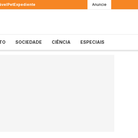
ável
Pet
Expediente
Anuncie
TO
SOCIEDADE
CIÊNCIA
ESPECIAIS