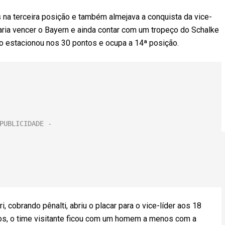
 na terceira posição e também almejava a conquista da vice-
aria vencer o Bayern e ainda contar com um tropeço do Schalke
do estacionou nos 30 pontos e ocupa a 14ª posição.
, cobrando pênalti, abriu o placar para o vice-líder aos 18
os, o time visitante ficou com um homem a menos com a