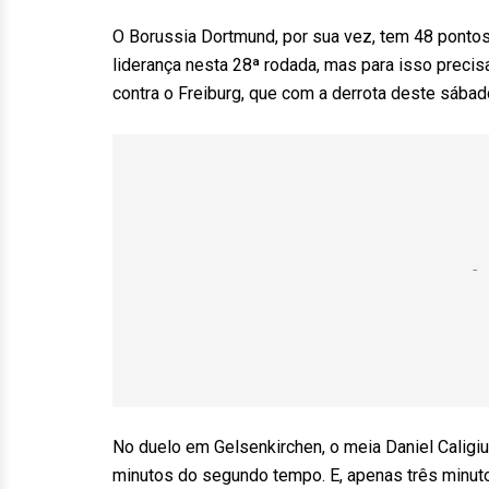
O Borussia Dortmund, por sua vez, tem 48 pontos
liderança nesta 28ª rodada, mas para isso precis
contra o Freiburg, que com a derrota deste sába
No duelo em Gelsenkirchen, o meia Daniel Caligiuri
minutos do segundo tempo. E, apenas três minut