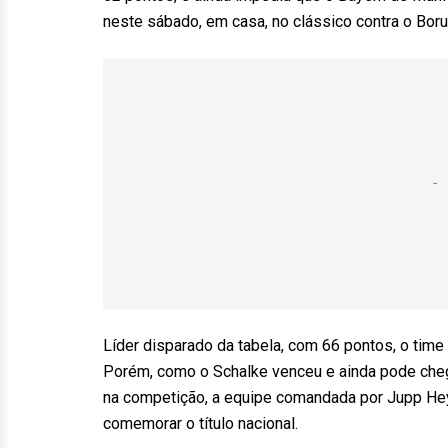
neste sábado, em casa, no clássico contra o Bor
Líder disparado da tabela, com 66 pontos, o time
Porém, como o Schalke venceu e ainda pode chega
na competição, a equipe comandada por Jupp Hey
comemorar o título nacional.