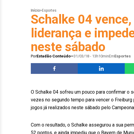
Início
>
Esportes
Schalke 04 vence, 
liderança e impede
neste sábado
Por
Estadão Conteúdo
31/03/18 - 13h10min
Em
Esportes
O Schalke 04 sofreu um pouco para confirmar o s
vezes no segundo tempo para vencer o Freiburg p
jogos já realizados neste sábado pelo Campeona
Com o resultado, o Schalke assegurou a sua perm
52 pontos, e ainda impediu que o Bayern de Muniq