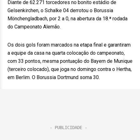
Diante de 62.271 torcedores no bonito estádio de
Gelsenkirchen, o Schalke 04 derrotou o Borussia
Mönchengladbach, por 2 a 0, na abertura da 18.ª rodada
do Campeonato Alemão.
Os dois gols foram marcados na etapa final e garantiram
a equipe da casa na quarta colocação do campeonato,
com 33 pontos, mesma pontuação do Bayern de Munique
(terceiro colocado), que joga no domingo contra o Hertha,
em Berlim. O Borussia Dortmund soma 30.