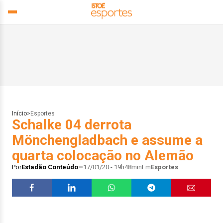
Início
>
Esportes
Schalke 04 derrota
Mönchengladbach e assume a
quarta colocação no Alemão
Por
Estadão Conteúdo
17/01/20 - 19h48min
Em
Esportes