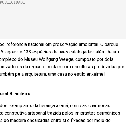
ee, referência nacional em preservação ambiental. O parque
16 lagoas, e 133 espécies de aves catalogadas, além de um
o complexo do Museu Wolfgang Weege, composto por dois
lonizadores da região e contam com esculturas produzidas por
ambém pela arquitetura, uma casa no estilo enxaimel,
ural Brasileiro
rados exemplares da herança alemã, como as charmosas
ca construtiva artesanal trazida pelos imigrantes germânicos
s de madeira encaixadas entre si e fixadas por meio de