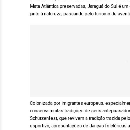
Mata Atlântica preservadas, Jaraguá do Sul é um
junto à natureza, passando pelo turismo de avent
Colonizada por imigrantes europeus, especialmen
conserva muitas tradições de seus antepassados, 
Schützenfest, que revivem a tradição trazida pelos
esportivo, apresentações de danças folclóricas 