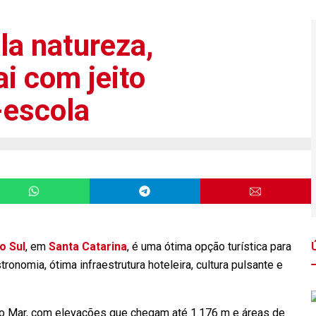
la natureza,
ai com jeito
-escola
o Sul
, em
Santa Catarina
, é uma ótima opção turística para
ronomia, ótima infraestrutura hoteleira, cultura pulsante e
o Mar, com elevações que chegam até 1.176 m e áreas de