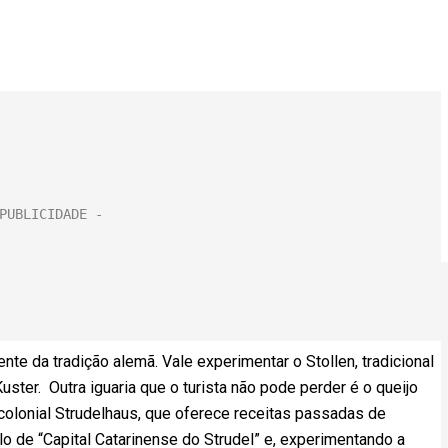
nte da tradição alemã. Vale experimentar o Stollen, tradicional
ster. Outra iguaria que o turista não pode perder é o queijo
colonial Strudelhaus, que oferece receitas passadas de
o de “Capital Catarinense do Strudel” e, experimentando a