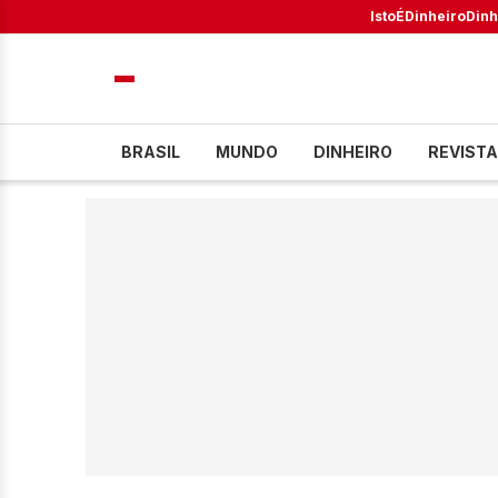
IstoÉ
Dinheiro
Dinh
BRASIL
MUNDO
DINHEIRO
REVISTA