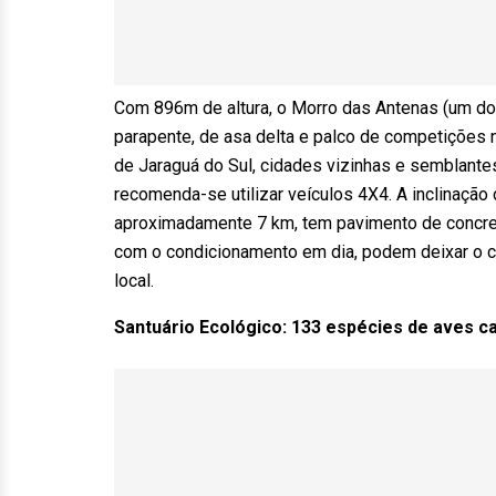
Com 896m de altura, o Morro das Antenas (um dos
parapente, de asa delta e palco de competições n
de Jaraguá do Sul, cidades vizinhas e semblante
recomenda-se utilizar veículos 4X4. A inclinação 
aproximadamente 7 km, tem pavimento de concreto
com o condicionamento em dia, podem deixar o car
local.
Santuário Ecológico: 133 espécies de aves c