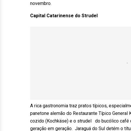
novembro.
Capital Catarinense do Strudel
A rica gastronomia traz pratos típicos, especialme
panetone alemão do Restaurante Típico General Ku
cozido (Kochkäse) e o strudel do bucólico café 
geração em geração. Jaraguá do Sul detém o títul