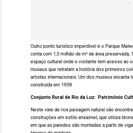
Outro ponto turístico imperdível é o Parque Malw
conta com 1,5 milhão de m² de área preservada, 
espaço cultural onde o visitante tem acesso a
museus que retratam a história dos primeiros co
artistas internacionais. Um dos museus encanta t
construída em 1938.
Conjunto Rural de Rio da Luz:
Patrimônio Cult
Neste vale de rica paisagem natural são encont
construções em estilo enxaimel, que utiliza técni
em que as paredes são montadas a partir de viga
tarugos de madeira.