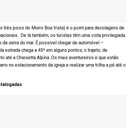
 três picos do Morro Boa Vista) é o point para decolagens de
acionais. De lá também, os turistas têm uma vista privilegiada
s da serra do mar. É possível chegar de automóvel –
da estrada chega a 45º em alguns pontos; o trajeto, de
 até a Chiesetta Alpina. Os mais aventureiros e que estão
ro no estacionamento da igreja e realizar uma trilha a pé até o
atalogadas