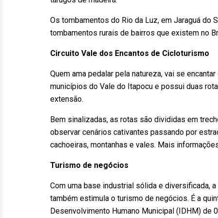
Os tombamentos do Rio da Luz, em Jaraguá do Sul
tombamentos rurais de bairros que existem no Br
Circuito Vale dos Encantos de Cicloturismo
Quem ama pedalar pela natureza, vai se encantar
municípios do Vale do Itapocu e possui duas rot
extensão.
Bem sinalizadas, as rotas são divididas em trech
observar cenários cativantes passando por estrada
cachoeiras, montanhas e vales. Mais informaçõe
Turismo de negócios
Com uma base industrial sólida e diversificada, a
também estimula o turismo de negócios. É a quin
Desenvolvimento Humano Municipal (IDHM) de 0,8