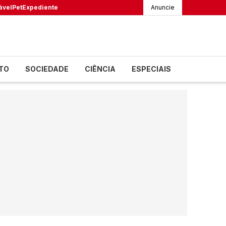
ável
Pet
Expediente
Anuncie
TO
SOCIEDADE
CIÊNCIA
ESPECIAIS