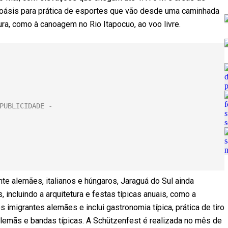
 oásis para prática de esportes que vão desde uma caminhada
ura, como à canoagem no Rio Itapocuo, ao voo livre.
te alemães, italianos e húngaros, Jaraguá do Sul ainda
incluindo a arquitetura e festas típicas anuais, como a
 imigrantes alemães e inclui gastronomia típica, prática de tiro
alemãs e bandas típicas. A Schützenfest é realizada no mês de