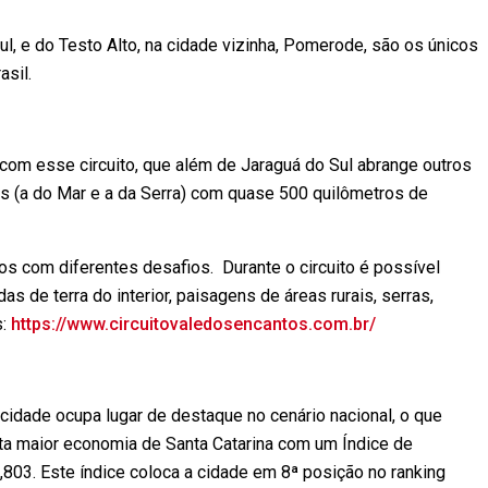
, e do Testo Alto, na cidade vizinha, Pomerode, são os únicos
asil.
 com esse circuito, que além de Jaraguá do Sul abrange outros
as (a do Mar e a da Serra) com quase 500 quilômetros de
os com diferentes desafios. Durante o circuito é possível
s de terra do interior, paisagens de áreas rurais, serras,
s:
https://www.circuitovaledosencantos.com.br/
 cidade ocupa lugar de destaque no cenário nacional, o que
ta maior economia de Santa Catarina com um Índice de
03. Este índice coloca a cidade em 8ª posição no ranking