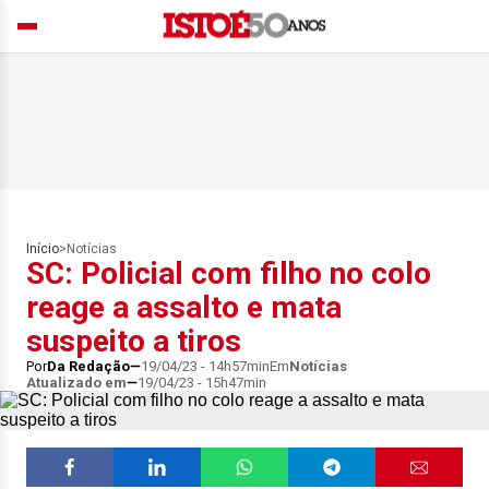
Início
>
Notícias
SC: Policial com filho no colo
reage a assalto e mata
suspeito a tiros
Por
Da Redação
19/04/23 - 14h57min
Em
Notícias
Atualizado em
19/04/23 - 15h47min