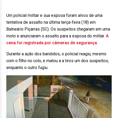
Um policial militar e sua esposa foram alvos de uma
tentativa de assalto na última terça-feira (18) em
Balneário Piçarras (SC). Os suspeitos chegaram em uma
moto e anunciaram o assalto para a esposa do militar.
A
cena foi registrada por câmeras de segurança
.
Durante a ação dos bandidos, o policial reagiu, mesmo
com o filho no colo, e matou a a tiros um dos suspeitos,
enquanto o outro fugiu.