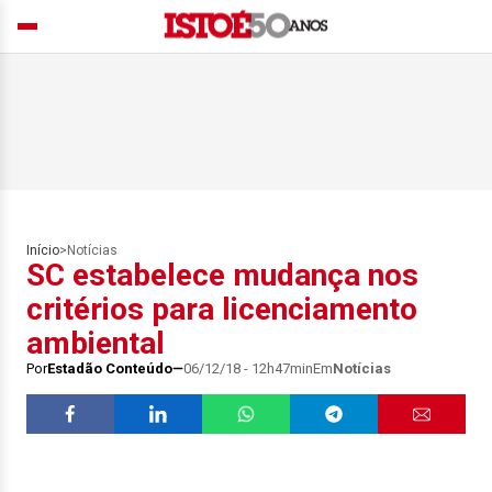
Início
>
Notícias
SC estabelece mudança nos
critérios para licenciamento
ambiental
Por
Estadão Conteúdo
06/12/18 - 12h47min
Em
Notícias