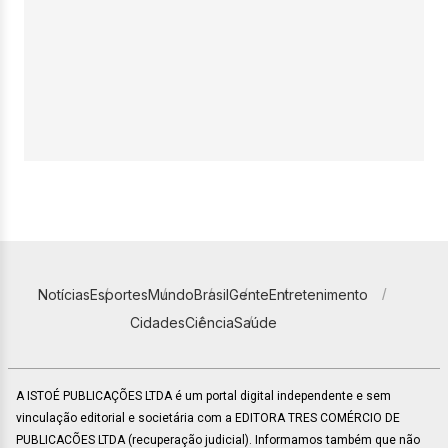
Notícias
Esportes
Mundo
Brasil
Gente
Entretenimento
Cidades
Ciência
Saúde
A ISTOÉ PUBLICAÇÕES LTDA é um portal digital independente e sem
vinculação editorial e societária com a EDITORA TRES COMÉRCIO DE
PUBLICACÕES LTDA (recuperação judicial). Informamos também que não