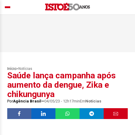
Início
>
Notícias
Saúde lança campanha após
aumento da dengue, Zika e
chikungunya
Por
Agência Brasil
04/05/23 - 12h17min
Em
Notícias