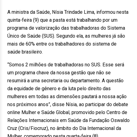
A ministra da Saúde, Nísia Trindade Lima, informou nesta
quinta-feira (9) que a pasta está trabalhando por um
programa de valorização das trabalhadoras do Sistema
Único de Saúde (SUS). Segundo ela, as mulheres já são
mais de 60% entre os trabalhadores do sistema de
saúde brasileiro.
“Somos 2 milhões de trabalhadoras no SUS. Esse será
um programa chave da nossa gestão que não se
resumirá a uma secretaria ou departamento. A questão
da equidade de gênero e da luta pelo direito das
mulheres em todas as dimensões pautará a nossa ação
nos próximos anos”, disse Nísia, ao participar do debate
online Mulher e Saúde Global, promovido pelo Centro de
Relações Internacionais em Saúde da Fundação Oswaldo
Cruz (Cris/Fiocruz), no âmbito do Dia Internacional da
Mulher, comemorado nesta quarta-feira (8).