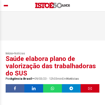
Início
>
Notícias
Saúde elabora plano de
valorização das trabalhadoras
do SUS
Por
Agência Brasil
09/03/23 - 12h33min
Em
Notícias