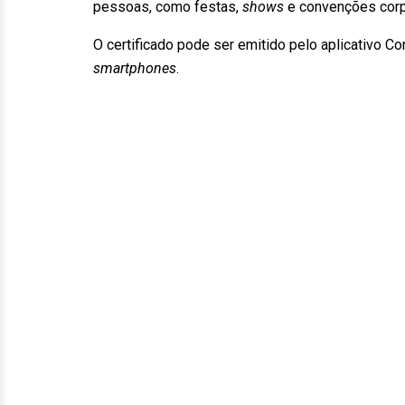
pessoas, como festas,
shows
e convenções corp
O certificado pode ser emitido pelo aplicativo C
smartphones
.