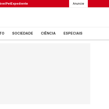
ável
Pet
Expediente
Anuncie
TO
SOCIEDADE
CIÊNCIA
ESPECIAIS