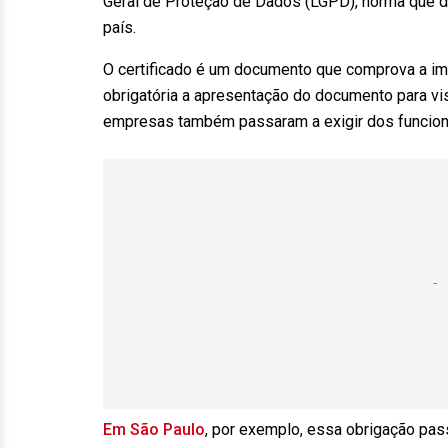
Geral de Proteção de Dados (LGPD), norma que di
país.
O certificado é um documento que comprova a imu
obrigatória a apresentação do documento para vi
empresas também passaram a exigir dos funcioná
Em São Paulo
, por exemplo, essa obrigação pass