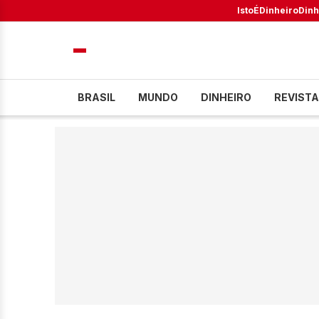
IstoÉ
Dinheiro
Dinh
BRASIL
MUNDO
DINHEIRO
REVISTA