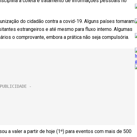
sciplina a coleta e tratamento de informações pessoais no
nização do cidadão contra a covid-19. Alguns países tornaram
sitantes estrangeiros e até mesmo para fluxo interno. Algumas
rios o comprovante, embora a prática não seja compulsória.
ou a valer a partir de hoje (1º) para eventos com mais de 500