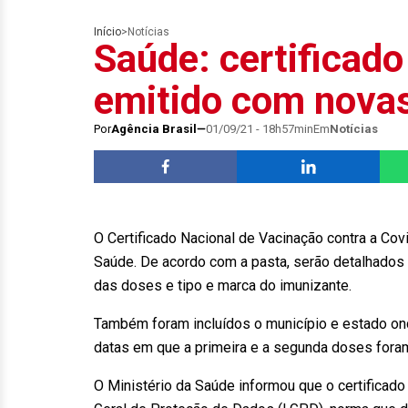
Início
>
Notícias
Saúde: certificado
emitido com nova
Por
Agência Brasil
01/09/21 - 18h57min
Em
Notícias
O Certificado Nacional de Vacinação contra a Covi
Saúde. De acordo com a pasta, serão detalhados o
das doses e tipo e marca do imunizante.
Também foram incluídos o município e estado on
datas em que a primeira e a segunda doses foram
O Ministério da Saúde informou que o certificado