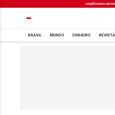
IstoÉ
Dinheiro
Dinh
BRASIL
MUNDO
DINHEIRO
REVISTA