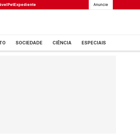
ável
Pet
Expediente
Anuncie
TO
SOCIEDADE
CIÊNCIA
ESPECIAIS