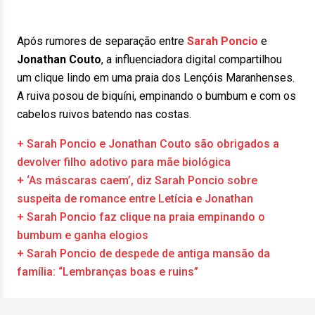
Após rumores de separação entre
Sarah Poncio
e
Jonathan Couto
, a influenciadora digital compartilhou
um clique lindo em uma praia dos Lençóis Maranhenses.
A ruiva posou de biquíni, empinando o bumbum e com os
cabelos ruivos batendo nas costas.
+ Sarah Poncio e Jonathan Couto são obrigados a
devolver filho adotivo para mãe biológica
+ ‘As máscaras caem’, diz Sarah Poncio sobre
suspeita de romance entre Letícia e Jonathan
+ Sarah Poncio faz clique na praia empinando o
bumbum e ganha elogios
+ Sarah Poncio de despede de antiga mansão da
família: “Lembranças boas e ruins”