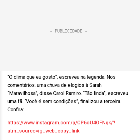
“O clima que eu gosto”, escreveu na legenda. Nos
comentários, uma chuva de elogios à Sarah.
“Maravilhosa”, disse Carol Ramiro. “Tão linda”, escreveu
uma fã. “Você é sem condições”, finalizou a terceira.
Confira:
https://www.instagram.com/p/CP6oU4OFNqk/?
utm_source=ig_web_copy_link