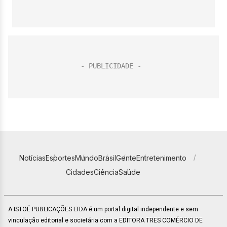
Notícias
Esportes
Mundo
Brasil
Gente
Entretenimento
Cidades
Ciência
Saúde
A ISTOÉ PUBLICAÇÕES LTDA é um portal digital independente e sem
vinculação editorial e societária com a EDITORA TRES COMÉRCIO DE