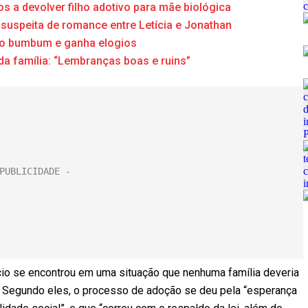
 a devolver filho adotivo para mãe biológica
suspeita de romance entre Letícia e Jonathan
o o bumbum e ganha elogios
a família: “Lembranças boas e ruins”
cio se encontrou em uma situação que nenhuma família deveria
diz. Segundo eles, o processo de adoção se deu pela “esperança