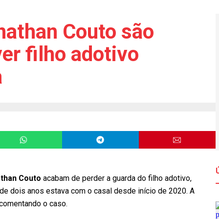
nathan Couto são
er filho adotivo
a
than Couto
acabam de perder a guarda do filho adotivo,
de dois anos estava com o casal desde início de 2020. A
 comentando o caso.