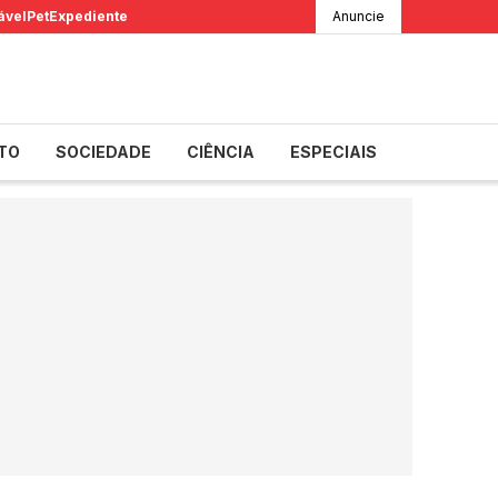
ável
Pet
Expediente
Anuncie
TO
SOCIEDADE
CIÊNCIA
ESPECIAIS