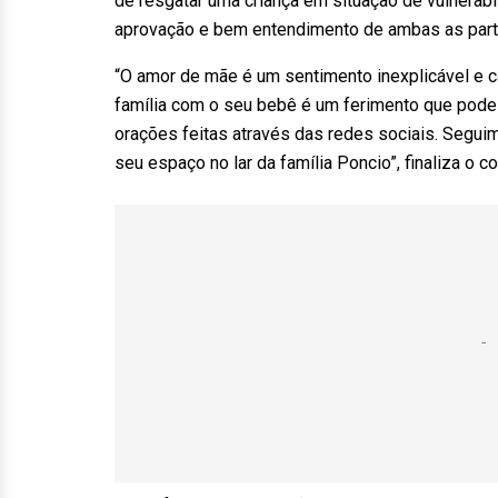
de resgatar uma criança em situação de vulnerabil
aprovação e bem entendimento de ambas as part
“O amor de mãe é um sentimento inexplicável e 
família com o seu bebê é um ferimento que pode
orações feitas através das redes sociais. Segui
seu espaço no lar da família Poncio”, finaliza o 