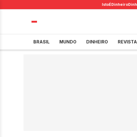
IstoÉ
Dinheiro
Dinh
BRASIL
MUNDO
DINHEIRO
REVISTA