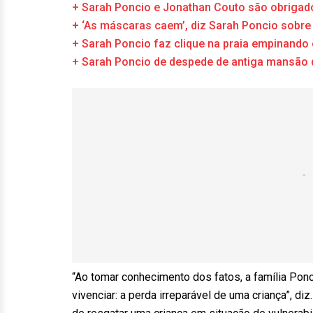
+ Sarah Poncio e Jonathan Couto são obrigados
+ ‘As máscaras caem’, diz Sarah Poncio sobre 
+ Sarah Poncio faz clique na praia empinand
+ Sarah Poncio de despede de antiga mansão d
“Ao tomar conhecimento dos fatos, a família Pon
vivenciar: a perda irreparável de uma criança”, 