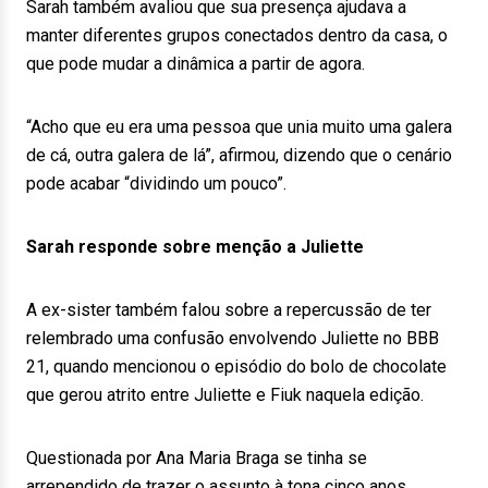
Sarah também avaliou que sua presença ajudava a
manter diferentes grupos conectados dentro da casa, o
que pode mudar a dinâmica a partir de agora.
“Acho que eu era uma pessoa que unia muito uma galera
de cá, outra galera de lá”, afirmou, dizendo que o cenário
pode acabar “dividindo um pouco”.
Sarah responde sobre menção a Juliette
A ex-sister também falou sobre a repercussão de ter
relembrado uma confusão envolvendo Juliette no BBB
21, quando mencionou o episódio do bolo de chocolate
que gerou atrito entre Juliette e Fiuk naquela edição.
Questionada por Ana Maria Braga se tinha se
arrependido de trazer o assunto à tona cinco anos