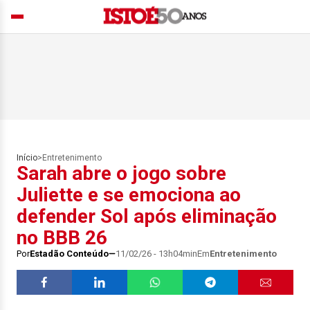
Início
>
Entretenimento
Sarah abre o jogo sobre
Juliette e se emociona ao
defender Sol após eliminação
no BBB 26
Por
Estadão Conteúdo
11/02/26 - 13h04min
Em
Entretenimento