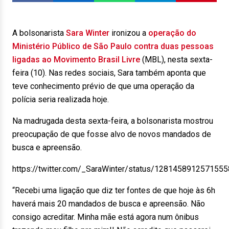
A bolsonarista
Sara Winter
ironizou a
operação do
Ministério Público de São Paulo contra duas pessoas
ligadas ao Movimento Brasil Livre
(MBL), nesta sexta-
feira (10). Nas redes sociais, Sara também aponta que
teve conhecimento prévio de que uma operação da
polícia seria realizada hoje.
Na madrugada desta sexta-feira, a bolsonarista mostrou
preocupação de que fosse alvo de novos mandados de
busca e apreensão.
https://twitter.com/_SaraWinter/status/128145891257155
“Recebi uma ligação que diz ter fontes de que hoje às 6h
haverá mais 20 mandados de busca e apreensão. Não
consigo acreditar. Minha mãe está agora num ônibus