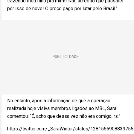
trazendo meu filho pra mim!! Não acredito que passarei
por isso de novo! O preço pago por lutar pelo Brasil.”
No entanto, após a informação de que a operação
realizada hoje visiva membros ligados ao MBL, Sara
comentou: “É, acho que dessa vez não era comigo, rs.”
https://twitter.com/_SaraWinter/status/128155690883975