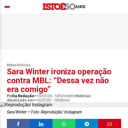
Início
>
Notícias
Sara Winter ironiza operação
contra MBL: “Dessa vez não
era comigo”
Por
Da Redação
10/07/20 - 12h51min
Em
Notícias
Atualizado em
10/07/20 - 13h02min
Sara Winter
Foto: Reprodução/ Instagram