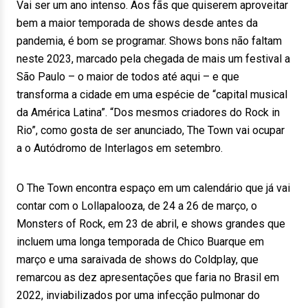
Vai ser um ano intenso. Aos fãs que quiserem aproveitar
bem a maior temporada de shows desde antes da
pandemia, é bom se programar. Shows bons não faltam
neste 2023, marcado pela chegada de mais um festival a
São Paulo – o maior de todos até aqui – e que
transforma a cidade em uma espécie de “capital musical
da América Latina”. “Dos mesmos criadores do Rock in
Rio”, como gosta de ser anunciado, The Town vai ocupar
a o Autódromo de Interlagos em setembro.
O The Town encontra espaço em um calendário que já vai
contar com o Lollapalooza, de 24 a 26 de março, o
Monsters of Rock, em 23 de abril, e shows grandes que
incluem uma longa temporada de Chico Buarque em
março e uma saraivada de shows do Coldplay, que
remarcou as dez apresentações que faria no Brasil em
2022, inviabilizados por uma infecção pulmonar do