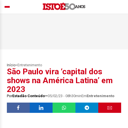
Início
>
Entretenimento
São Paulo vira ‘capital dos
shows na América Latina’ em
2023
Por
Estadão Conteúdo
05/02/23 - 08h30min
Em
Entretenimento