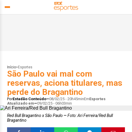
Início
>
Esportes
São Paulo vai mal com
reservas, aciona titulares, mas
perde do Bragantino
Por
Estadão Conteúdo
08/02/25 - 20h45min
Em
Esportes
Atualizado em
09/02/25 - 06h03min
Red Bull Bragantino x São Paulo
Foto: Ari Ferreira/Red Bull
Bragantino