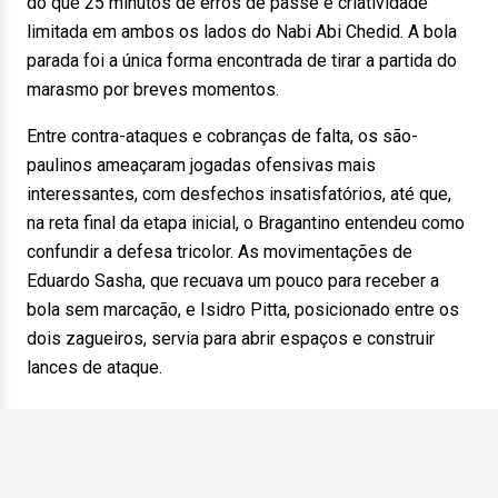
do que 25 minutos de erros de passe e criatividade
limitada em ambos os lados do Nabi Abi Chedid. A bola
parada foi a única forma encontrada de tirar a partida do
marasmo por breves momentos.
Entre contra-ataques e cobranças de falta, os são-
paulinos ameaçaram jogadas ofensivas mais
interessantes, com desfechos insatisfatórios, até que,
na reta final da etapa inicial, o Bragantino entendeu como
confundir a defesa tricolor. As movimentações de
Eduardo Sasha, que recuava um pouco para receber a
bola sem marcação, e Isidro Pitta, posicionado entre os
dois zagueiros, servia para abrir espaços e construir
lances de ataque.