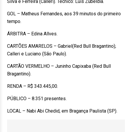
Silva e Ferreira (Calleri). Técnico: Luis Zubeldía.
GOL – Matheus Fernandes, aos 39 minutos do primeiro
tempo.
ÁRBITRA – Edina Allves.
CARTÕES AMARELOS – Gabriel(Red Bull Bragantino);
Calleri e Luciano (São Paulo).
CARTÃO VERMELHO – Juninho Capixaba (Red Bull
Bragantino).
RENDA – R$ 343.445,00.
PÚBLICO – 8.351 presentes.
LOCAL – Nabi Abi Chedid, em Bragança Paulista (SP).