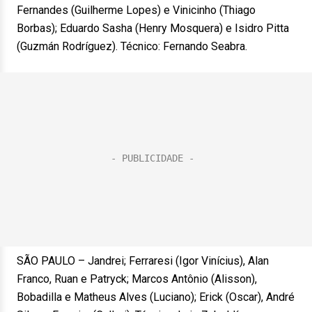
Fernandes (Guilherme Lopes) e Vinicinho (Thiago
Borbas); Eduardo Sasha (Henry Mosquera) e Isidro Pitta
(Guzmán Rodríguez). Técnico: Fernando Seabra.
SÃO PAULO – Jandrei; Ferraresi (Igor Vinícius), Alan
Franco, Ruan e Patryck; Marcos Antônio (Alisson),
Bobadilla e Matheus Alves (Luciano); Erick (Oscar), André