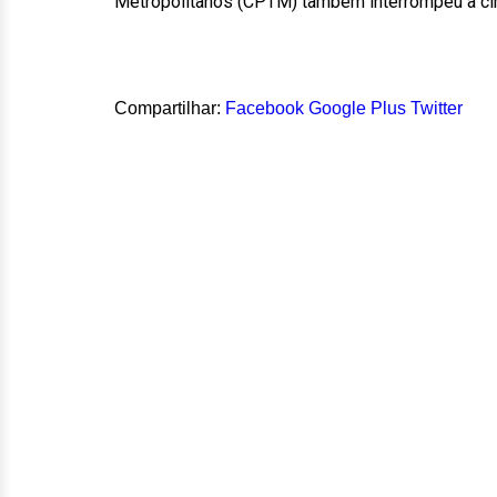
Metropolitanos (CPTM) também interrompeu a circ
Compartilhar:
Facebook
Google Plus
Twitter