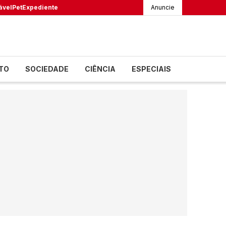
ável
Pet
Expediente
Anuncie
TO
SOCIEDADE
CIÊNCIA
ESPECIAIS