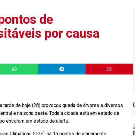
pontos de
sitáveis por causa
na tarde de hoje (28) provocou queda de árvores e diversos
central e na zona oeste. Toda a cidade está em estado de
po entraram em estado de alerta.
ias Climáticas (CGE), há 16 pontos de alagamento