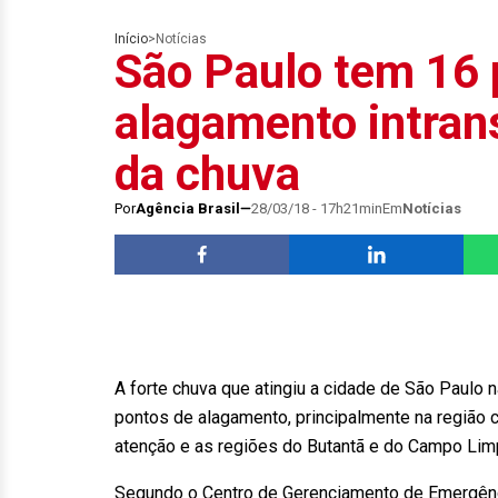
Início
>
Notícias
São Paulo tem 16 
alagamento intran
da chuva
Por
Agência Brasil
28/03/18 - 17h21min
Em
Notícias
A forte chuva que atingiu a cidade de São Paulo 
pontos de alagamento, principalmente na região 
atenção e as regiões do Butantã e do Campo Lim
Segundo o Centro de Gerenciamento de Emergênc