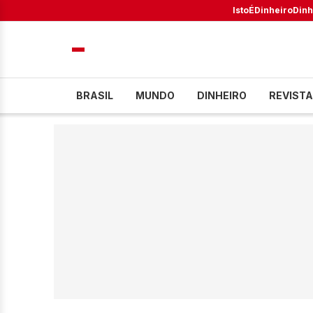
IstoÉ
Dinheiro
Dinh
BRASIL
MUNDO
DINHEIRO
REVISTA