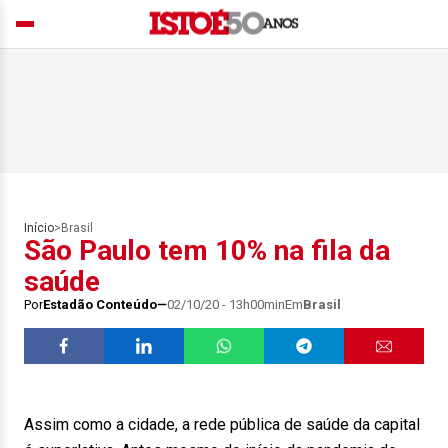
Início
>
Brasil
São Paulo tem 10% na fila da
saúde
Por
Estadão Conteúdo
02/10/20 - 13h00min
Em
Brasil
Assim como a cidade, a rede pública de saúde da capital