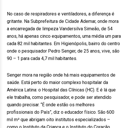
No caso de respiradores e ventiladores, a diferença é
gritante. Na Subprefeitura de Cidade Ademar, onde mora
a encarregada de limpeza Vandersilva Simeão, de 54
anos, há apenas cinco equipamentos, uma média um para
cada 82 mil habitantes. Em Higienópolis, bairro do centro
onde o pesquisador Pedro Senger, de 25 anos, vive, são
90 – 1 para cada 4,7 mil habitantes.
Senger mora na região onde há mais equipamentos de
saúde. Está perto do maior complexo hospitalar da
América Latina: o Hospital das Clínicas (HC). E é lá que
ele trabalha, como pesquisador, e pode ser atendido
quando precisar. “É onde estão os melhores
profissionais do País”, diz o educador físico. São 600
mil m² que abrigam oito institutos especializados –
como o Instituto da Criança e o Instituto do Coração