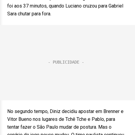
foi aos 37 minutos, quando Luciano cruzou para Gabriel
Sara chutar para fora.
No segundo tempo, Diniz decidiu apostar em Brenner e
Vitor Bueno nos lugares de Tchê Tche e Pablo, para
tentar fazer o São Paulo mudar de postura. Mas o
cenário do jogo pouco mudou. O time paulista continuou