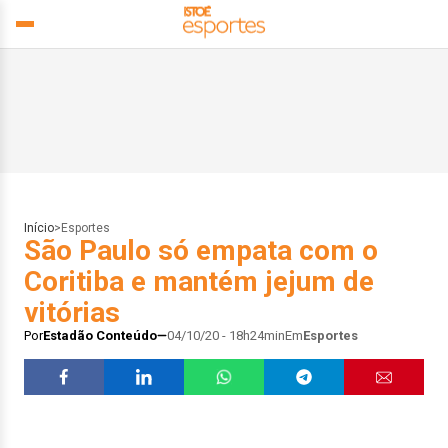
Início
>
Esportes
São Paulo só empata com o
Coritiba e mantém jejum de
vitórias
Por
Estadão Conteúdo
04/10/20 - 18h24min
Em
Esportes