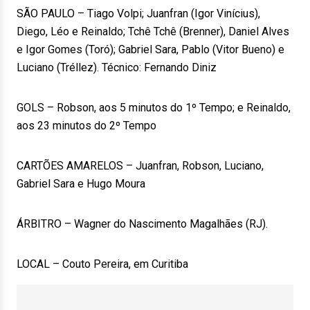
SÃO PAULO – Tiago Volpi; Juanfran (Igor Vinícius),
Diego, Léo e Reinaldo; Tchê Tchê (Brenner), Daniel Alves
e Igor Gomes (Toró); Gabriel Sara, Pablo (Vitor Bueno) e
Luciano (Tréllez). Técnico: Fernando Diniz
GOLS – Robson, aos 5 minutos do 1º Tempo; e Reinaldo,
aos 23 minutos do 2º Tempo
CARTÕES AMARELOS – Juanfran, Robson, Luciano,
Gabriel Sara e Hugo Moura
ÁRBITRO – Wagner do Nascimento Magalhães (RJ).
LOCAL – Couto Pereira, em Curitiba