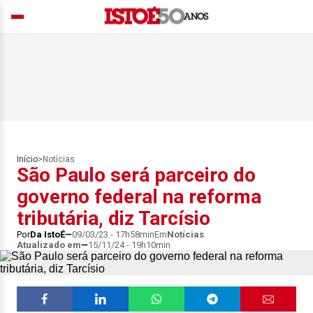
Início
>
Notícias
São Paulo será parceiro do
governo federal na reforma
tributária, diz Tarcísio
Por
Da IstoÉ
09/03/23 - 17h58min
Em
Notícias
Atualizado em
15/11/24 - 19h10min