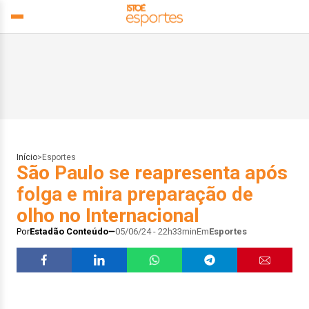
Início
>
Esportes
São Paulo se reapresenta após
folga e mira preparação de
olho no Internacional
Por
Estadão Conteúdo
05/06/24 - 22h33min
Em
Esportes