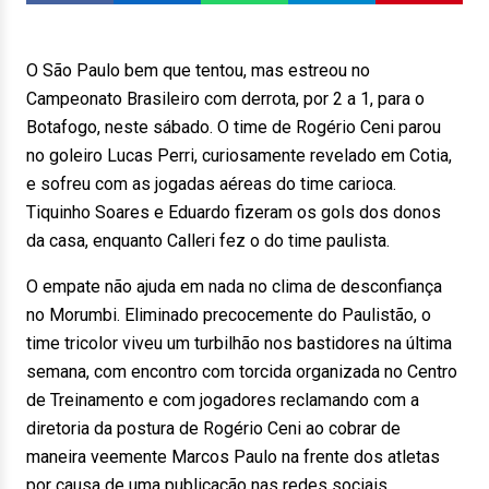
O São Paulo bem que tentou, mas estreou no
Campeonato Brasileiro com derrota, por 2 a 1, para o
Botafogo, neste sábado. O time de Rogério Ceni parou
no goleiro Lucas Perri, curiosamente revelado em Cotia,
e sofreu com as jogadas aéreas do time carioca.
Tiquinho Soares e Eduardo fizeram os gols dos donos
da casa, enquanto Calleri fez o do time paulista.
O empate não ajuda em nada no clima de desconfiança
no Morumbi. Eliminado precocemente do Paulistão, o
time tricolor viveu um turbilhão nos bastidores na última
semana, com encontro com torcida organizada no Centro
de Treinamento e com jogadores reclamando com a
diretoria da postura de Rogério Ceni ao cobrar de
maneira veemente Marcos Paulo na frente dos atletas
por causa de uma publicação nas redes sociais.