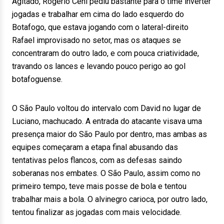
Agitado, Rogério Ceni pediu bastante para o time inverter
jogadas e trabalhar em cima do lado esquerdo do
Botafogo, que estava jogando com o lateral-direito
Rafael improvisado no setor, mas os ataques se
concentraram do outro lado, e com pouca criatividade,
travando os lances e levando pouco perigo ao gol
botafoguense.
O São Paulo voltou do intervalo com David no lugar de
Luciano, machucado. A entrada do atacante visava uma
presença maior do São Paulo por dentro, mas ambas as
equipes começaram a etapa final abusando das
tentativas pelos flancos, com as defesas saindo
soberanas nos embates. O São Paulo, assim como no
primeiro tempo, teve mais posse de bola e tentou
trabalhar mais a bola. O alvinegro carioca, por outro lado,
tentou finalizar as jogadas com mais velocidade.