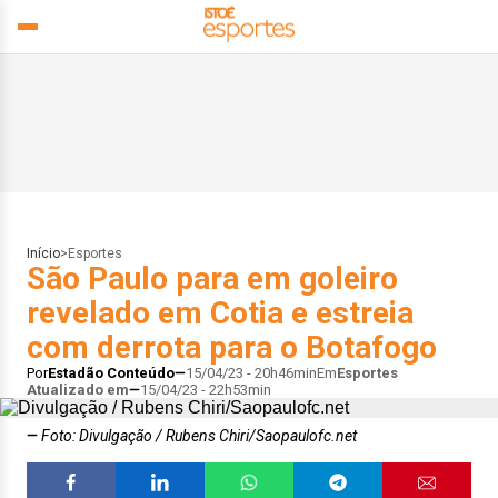
Início
>
Esportes
São Paulo para em goleiro
revelado em Cotia e estreia
com derrota para o Botafogo
Por
Estadão Conteúdo
15/04/23 - 20h46min
Em
Esportes
Atualizado em
15/04/23 - 22h53min
Foto: Divulgação / Rubens Chiri/Saopaulofc.net