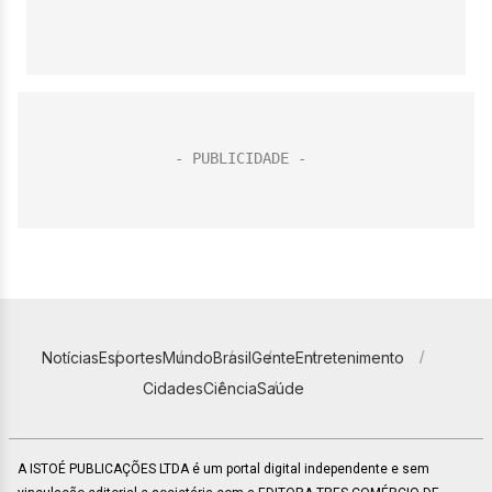
Notícias
Esportes
Mundo
Brasil
Gente
Entretenimento
Cidades
Ciência
Saúde
A ISTOÉ PUBLICAÇÕES LTDA é um portal digital independente e sem