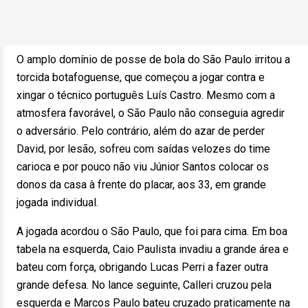
O amplo domínio de posse de bola do São Paulo irritou a
torcida botafoguense, que começou a jogar contra e
xingar o técnico português Luís Castro. Mesmo com a
atmosfera favorável, o São Paulo não conseguia agredir
o adversário. Pelo contrário, além do azar de perder
David, por lesão, sofreu com saídas velozes do time
carioca e por pouco não viu Júnior Santos colocar os
donos da casa à frente do placar, aos 33, em grande
jogada individual.
A jogada acordou o São Paulo, que foi para cima. Em boa
tabela na esquerda, Caio Paulista invadiu a grande área e
bateu com força, obrigando Lucas Perri a fazer outra
grande defesa. No lance seguinte, Calleri cruzou pela
esquerda e Marcos Paulo bateu cruzado praticamente na