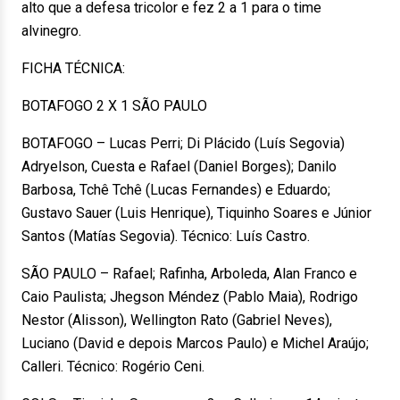
alto que a defesa tricolor e fez 2 a 1 para o time
alvinegro.
FICHA TÉCNICA:
BOTAFOGO 2 X 1 SÃO PAULO
BOTAFOGO – Lucas Perri; Di Plácido (Luís Segovia)
Adryelson, Cuesta e Rafael (Daniel Borges); Danilo
Barbosa, Tchê Tchê (Lucas Fernandes) e Eduardo;
Gustavo Sauer (Luis Henrique), Tiquinho Soares e Júnior
Santos (Matías Segovia). Técnico: Luís Castro.
SÃO PAULO – Rafael; Rafinha, Arboleda, Alan Franco e
Caio Paulista; Jhegson Méndez (Pablo Maia), Rodrigo
Nestor (Alisson), Wellington Rato (Gabriel Neves),
Luciano (David e depois Marcos Paulo) e Michel Araújo;
Calleri. Técnico: Rogério Ceni.