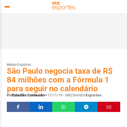
Início
>
Esportes
São Paulo negocia taxa de R$
84 milhões com a Fórmula 1
para seguir no calendário
Por
Estadão Conteúdo
17/11/19 - 06h25min
Em
Esportes