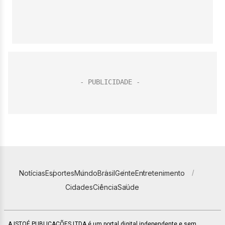
Notícias
Esportes
Mundo
Brasil
Gente
Entretenimento
Cidades
Ciência
Saúde
A ISTOÉ PUBLICAÇÕES LTDA é um portal digital independente e sem