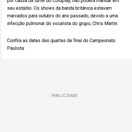
por causa da turnê do Coldplay, não poderá mandar em
seu estádio. Os shows da banda britânica estavam
marcados para outubro do ano passado, devido a uma
infecção pulmonar do vocalista do grupo, Chris Martin.
Confira as datas das quartas de final do Campeonato
Paulista: