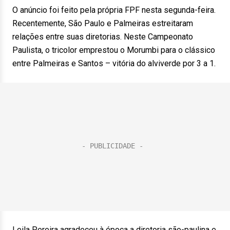
O anúncio foi feito pela própria FPF nesta segunda-feira.
Recentemente, São Paulo e Palmeiras estreitaram
relações entre suas diretorias. Neste Campeonato
Paulista, o tricolor emprestou o Morumbi para o clássico
entre Palmeiras e Santos – vitória do alviverde por 3 a 1.
Leila Pereira agradeceu à época a diretoria são-paulina e