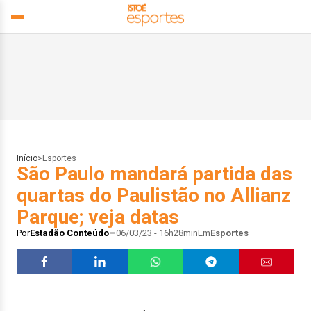
Início
>
Esportes
São Paulo mandará partida das
quartas do Paulistão no Allianz
Parque; veja datas
Por
Estadão Conteúdo
06/03/23 - 16h28min
Em
Esportes