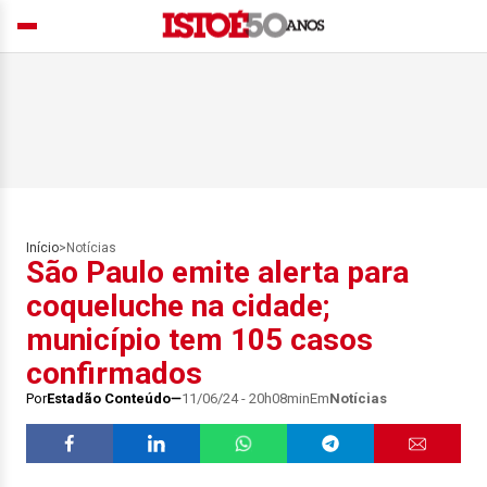
Início
>
Notícias
São Paulo emite alerta para
coqueluche na cidade;
município tem 105 casos
confirmados
Por
Estadão Conteúdo
11/06/24 - 20h08min
Em
Notícias