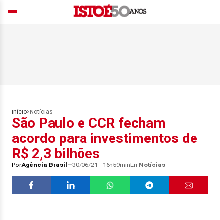
Início
>
Notícias
São Paulo e CCR fecham
acordo para investimentos de
R$ 2,3 bilhões
Por
Agência Brasil
30/06/21 - 16h59min
Em
Notícias