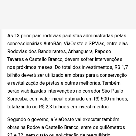
As 13 principais rodovias paulistas administradas pelas
concessionárias AutoBAn, ViaOeste e SPVias, entre elas
Rodovias dos Bandeirantes, Anhanguera, Raposo
Tavares e Castello Branco, devem sofrer intervenções
nos próximos meses. Do total dos investimentos, R$ 1,7
bilhão deverá ser utilizado em obras para a conservação
e revitalização de pistas e outras melhorias. Também
serão viabilizadas intervenções no corredor São Paulo-
Sorocaba, com valor inicial estimado em R$ 600 milhões,
totalizando os R$ 2,3 bilhões em investimentos.
Segundo o governo, a ViaOeste vai executar também
obras na Rodovia Castello Branco, entre os quilômetros
23 e 32, sem custo ou solicitação de reequilíbrio