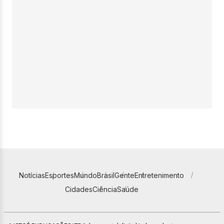
Notícias
Esportes
Mundo
Brasil
Gente
Entretenimento
Cidades
Ciência
Saúde