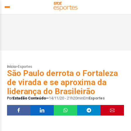
Início
>
Esportes
São Paulo derrota o Fortaleza
de virada e se aproxima da
liderança do Brasileirão
Por
Estadão Conteúdo
14/11/20 - 21h20min
Em
Esportes