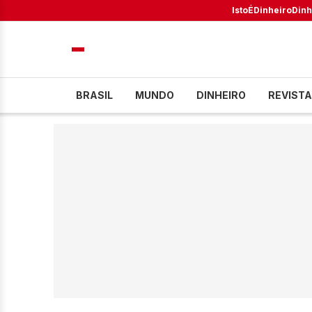
IstoÉ
Dinheiro
Dinh
BRASIL
MUNDO
DINHEIRO
REVISTA