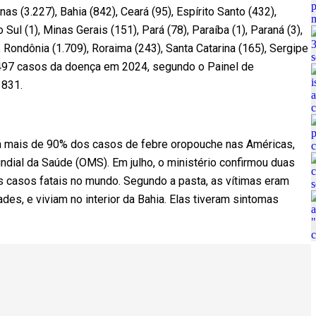
s (3.227), Bahia (842), Ceará (95), Espírito Santo (432),
ul (1), Minas Gerais (151), Pará (78), Paraíba (1), Paraná (3),
, Rondônia (1.709), Roraima (243), Santa Catarina (165), Sergipe
u 7.497 casos da doença em 2024, segundo o Painel de
 831.
ra mais de 90% dos casos de febre oropouche nas Américas,
ndial da Saúde (OMS). Em julho, o ministério confirmou duas
s casos fatais no mundo. Segundo a pasta, as vítimas eram
, e viviam no interior da Bahia. Elas tiveram sintomas