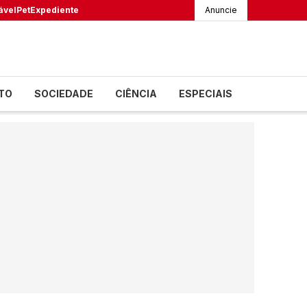
ável
Pet
Expediente
Anuncie
TO
SOCIEDADE
CIÊNCIA
ESPECIAIS