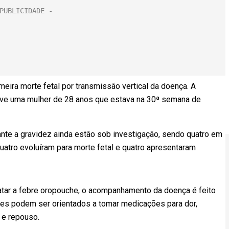
meira morte fetal por transmissão vertical da doença. A
lve uma mulher de 28 anos que estava na 30ª semana de
ante a gravidez ainda estão sob investigação, sendo quatro em
uatro evoluíram para morte fetal e quatro apresentaram
tar a febre oropouche, o acompanhamento da doença é feito
tes podem ser orientados a tomar medicações para dor,
 e repouso.