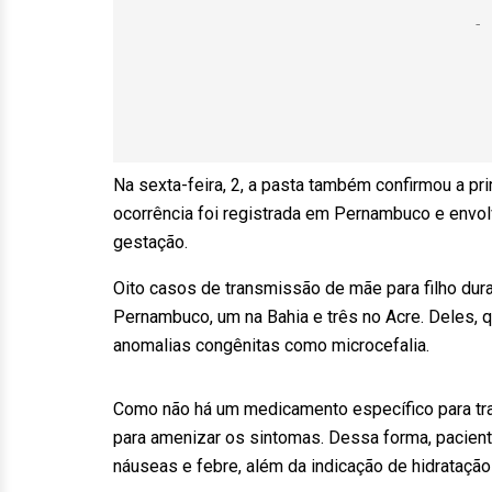
Na sexta-feira, 2, a pasta também confirmou a pri
ocorrência foi registrada em Pernambuco e envo
gestação.
Oito casos de transmissão de mãe para filho dur
Pernambuco, um na Bahia e três no Acre. Deles, q
anomalias congênitas como microcefalia.
Como não há um medicamento específico para tra
para amenizar os sintomas. Dessa forma, pacien
náuseas e febre, além da indicação de hidratação