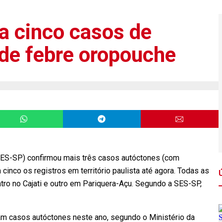
a cinco casos de
 de febre oropouche
SES-SP) confirmou mais três casos autóctones (com
inco os registros em território paulista até agora. Todas as
atro no Cajati e outro em Pariquera-Açu. Segundo a SES-SP,
am casos autóctones neste ano, segundo o Ministério da