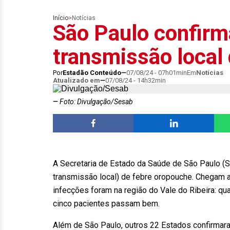
Início
>
Notícias
São Paulo confirm
transmissão local
Por
Estadão Conteúdo
07/08/24 - 07h01min
Em
Notícias
Atualizado em
07/08/24 - 14h32min
Foto: Divulgação/Sesab
A Secretaria de Estado da Saúde de São Paulo (
transmissão local) de febre oropouche. Chegam a c
infecções foram na região do Vale do Ribeira: qu
cinco pacientes passam bem.
Além de São Paulo, outros 22 Estados confirmar