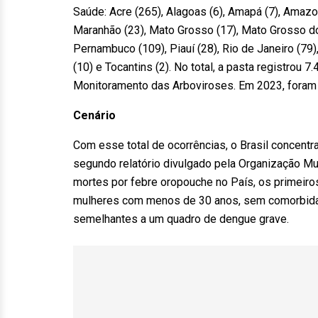
Saúde: Acre (265), Alagoas (6), Amapá (7), Amazona
Maranhão (23), Mato Grosso (17), Mato Grosso do S
Pernambuco (109), Piauí (28), Rio de Janeiro (79)
(10) e Tocantins (2). No total, a pasta registro
Monitoramento das Arboviroses. Em 2023, foram
Cenário
Com esse total de ocorrências, o Brasil concent
segundo relatório divulgado pela Organização Mu
mortes por febre oropouche no País, os primeiro
mulheres com menos de 30 anos, sem comorbidades
semelhantes a um quadro de dengue grave.