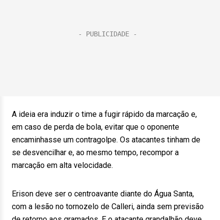
A ideia era induzir o time a fugir rápido da marcação e,
em caso de perda de bola, evitar que o oponente
encaminhasse um contragolpe. Os atacantes tinham de
se desvencilhar e, ao mesmo tempo, recompor a
marcação em alta velocidade.
Erison deve ser o centroavante diante do Água Santa,
com a lesão no tornozelo de Calleri, ainda sem previsão
de retorno aos gramados. E o atacante grandalhão deve