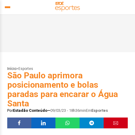
Início
>
Esportes
São Paulo aprimora
posicionamento e bolas
paradas para encarar o Água
Santa
Por
Estadão Conteúdo
09/03/23 - 18h36min
Em
Esportes