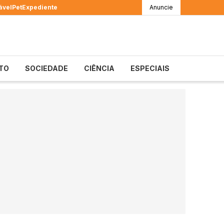
ável
Pet
Expediente
Anuncie
TO
SOCIEDADE
CIÊNCIA
ESPECIAIS