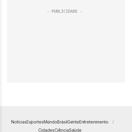
Notícias
Esportes
Mundo
Brasil
Gente
Entretenimento
Cidades
Ciência
Saúde