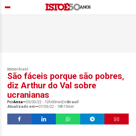
Início
>
Brasil
São fáceis porque são pobres,
diz Arthur do Val sobre
ucranianas
Por
Ansa
05/03/22 - 12h00min
Em
Brasil
Atualizado em
07/03/22 - 18h15min