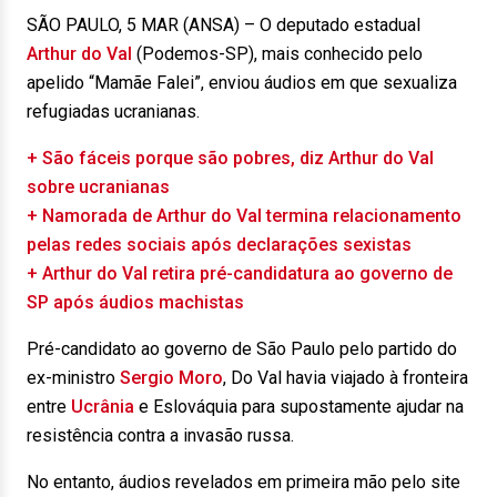
SÃO PAULO, 5 MAR (ANSA) – O deputado estadual
Arthur do Val
(Podemos-SP), mais conhecido pelo
apelido “Mamãe Falei”, enviou áudios em que sexualiza
refugiadas ucranianas.
+ São fáceis porque são pobres, diz Arthur do Val
sobre ucranianas
+ Namorada de Arthur do Val termina relacionamento
pelas redes sociais após declarações sexistas
+ Arthur do Val retira pré-candidatura ao governo de
SP após áudios machistas
Pré-candidato ao governo de São Paulo pelo partido do
ex-ministro
Sergio Moro
, Do Val havia viajado à fronteira
entre
Ucrânia
e Eslováquia para supostamente ajudar na
resistência contra a invasão russa.
No entanto, áudios revelados em primeira mão pelo site