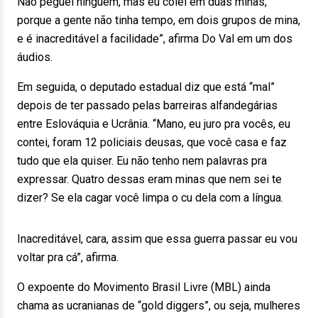
Não peguei ninguém, mas eu colei em duas minas,
porque a gente não tinha tempo, em dois grupos de mina,
e é inacreditável a facilidade”, afirma Do Val em um dos
áudios.
Em seguida, o deputado estadual diz que está “mal”
depois de ter passado pelas barreiras alfandegárias
entre Eslováquia e Ucrânia. “Mano, eu juro pra vocês, eu
contei, foram 12 policiais deusas, que você casa e faz
tudo que ela quiser. Eu não tenho nem palavras pra
expressar. Quatro dessas eram minas que nem sei te
dizer? Se ela cagar você limpa o cu dela com a língua.
Inacreditável, cara, assim que essa guerra passar eu vou
voltar pra cá”, afirma.
O expoente do Movimento Brasil Livre (MBL) ainda
chama as ucranianas de “gold diggers”, ou seja, mulheres