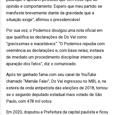
opinião e comportamento. Espero que meu partido se
manifeste brevemente diante da gravidade que a
situação exige”, afirmou o presidenciável.
Por sua vez, o Podemos divulgou uma nota oficial em
que qualifica as declarações de Do Val como
“gravíssimas e inaceitáveis”. “O Podemos repudia com
veemência as declarações e, com base nelas, instaura
de imediato um procedimento disciplinar interno para
apuração dos fatos”, diz o comunicado.
Após ter ganhado fama com seu canal de YouTube
chamado “Mamãe Falei”, Do Val ingressou no MBL e, na
esteira da onda antipetista das eleições de 2018, tornou-
se o segundo deputado estadual mais votado de São
Paulo, com 478 mil votos.
Em 2020, disputou a Prefeitura da capital paulista e ficou