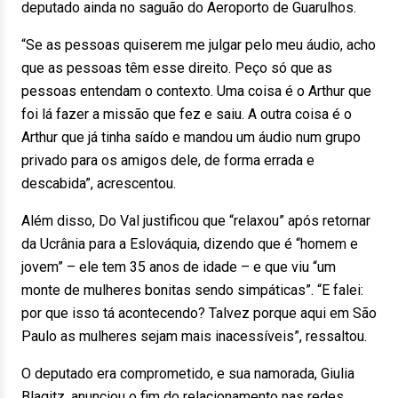
deputado ainda no saguão do Aeroporto de Guarulhos.
“Se as pessoas quiserem me julgar pelo meu áudio, acho
que as pessoas têm esse direito. Peço só que as
pessoas entendam o contexto. Uma coisa é o Arthur que
foi lá fazer a missão que fez e saiu. A outra coisa é o
Arthur que já tinha saído e mandou um áudio num grupo
privado para os amigos dele, de forma errada e
descabida”, acrescentou.
Além disso, Do Val justificou que “relaxou” após retornar
da Ucrânia para a Eslováquia, dizendo que é “homem e
jovem” – ele tem 35 anos de idade – e que viu “um
monte de mulheres bonitas sendo simpáticas”. “E falei:
por que isso tá acontecendo? Talvez porque aqui em São
Paulo as mulheres sejam mais inacessíveis”, ressaltou.
O deputado era comprometido, e sua namorada, Giulia
Blagitz, anunciou o fim do relacionamento nas redes