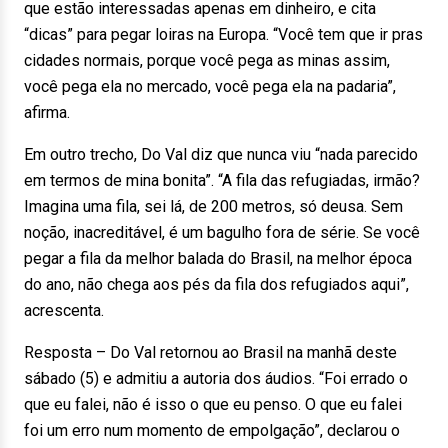
que estão interessadas apenas em dinheiro, e cita
“dicas” para pegar loiras na Europa. “Você tem que ir pras
cidades normais, porque você pega as minas assim,
você pega ela no mercado, você pega ela na padaria”,
afirma.
Em outro trecho, Do Val diz que nunca viu “nada parecido
em termos de mina bonita”. “A fila das refugiadas, irmão?
Imagina uma fila, sei lá, de 200 metros, só deusa. Sem
noção, inacreditável, é um bagulho fora de série. Se você
pegar a fila da melhor balada do Brasil, na melhor época
do ano, não chega aos pés da fila dos refugiados aqui”,
acrescenta.
Resposta – Do Val retornou ao Brasil na manhã deste
sábado (5) e admitiu a autoria dos áudios. “Foi errado o
que eu falei, não é isso o que eu penso. O que eu falei
foi um erro num momento de empolgação”, declarou o