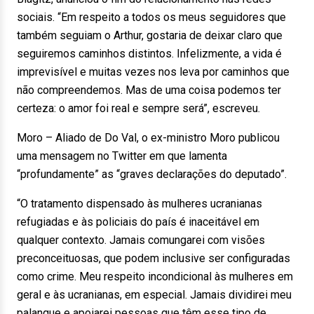
sociais. “Em respeito a todos os meus seguidores que
também seguiam o Arthur, gostaria de deixar claro que
seguiremos caminhos distintos. Infelizmente, a vida é
imprevisível e muitas vezes nos leva por caminhos que
não compreendemos. Mas de uma coisa podemos ter
certeza: o amor foi real e sempre será”, escreveu.
Moro – Aliado de Do Val, o ex-ministro Moro publicou
uma mensagem no Twitter em que lamenta
“profundamente” as “graves declarações do deputado”.
“O tratamento dispensado às mulheres ucranianas
refugiadas e às policiais do país é inaceitável em
qualquer contexto. Jamais comungarei com visões
preconceituosas, que podem inclusive ser configuradas
como crime. Meu respeito incondicional às mulheres em
geral e às ucranianas, em especial. Jamais dividirei meu
palanque e apoiarei pessoas que têm esse tipo de