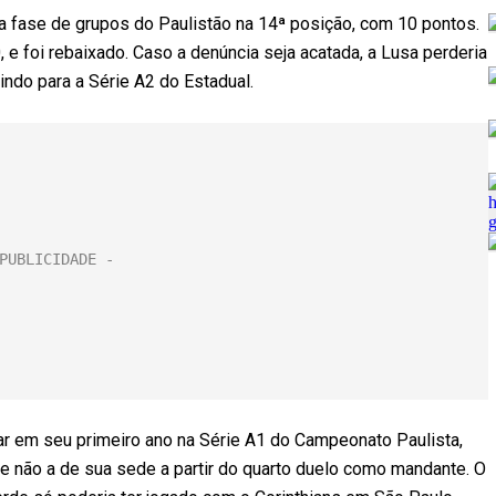
na fase de grupos do Paulistão na 14ª posição, com 10 pontos.
e foi rebaixado. Caso a denúncia seja acatada, a Lusa perderia
indo para a Série A2 do Estadual.
ar em seu primeiro ano na Série A1 do Campeonato Paulista,
ue não a de sua sede a partir do quarto duelo como mandante. O