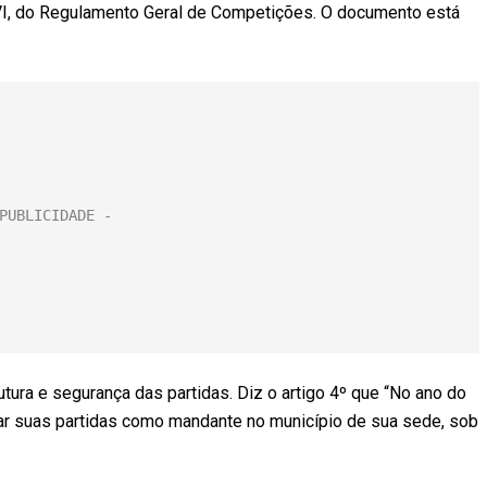
o VI, do Regulamento Geral de Competições. O documento está
tura e segurança das partidas. Diz o artigo 4º que “No ano do
tar suas partidas como mandante no município de sua sede, sob