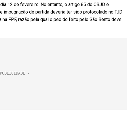
 dia 12 de fevereiro. No entanto, o artigo 85 do CBJD é
de impugnação de partida deveria ter sido protocolado no TJD
a na FPF, razão pela qual o pedido feito pelo São Bento deve