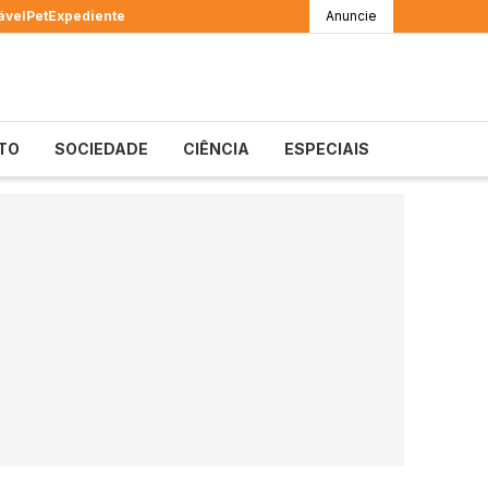
ável
Pet
Expediente
Anuncie
TO
SOCIEDADE
CIÊNCIA
ESPECIAIS