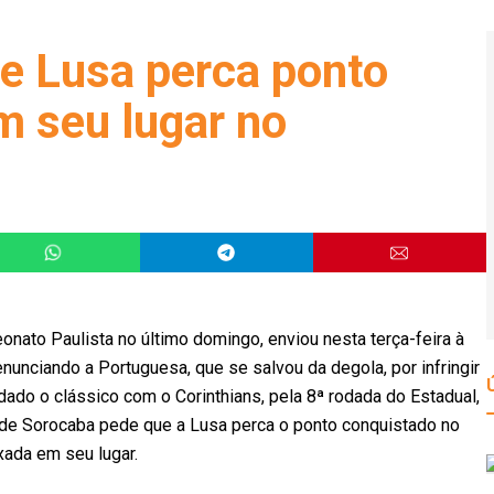
e Lusa perca ponto
m seu lugar no
nato Paulista no último domingo, enviou nesta terça-feira à
nunciando a Portuguesa, que se salvou da degola, por infringir
do o clássico com o Corinthians, pela 8ª rodada do Estadual,
e de Sorocaba pede que a Lusa perca o ponto conquistado no
xada em seu lugar.