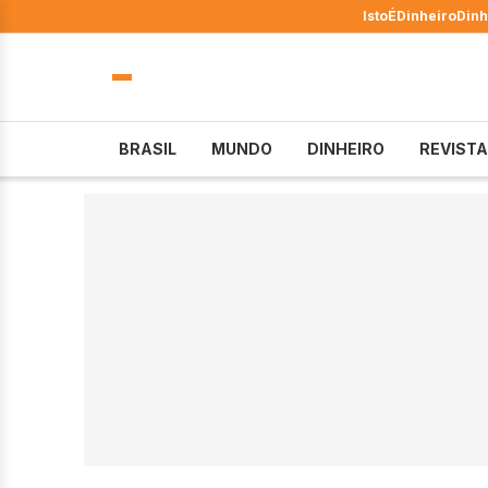
IstoÉ
Dinheiro
Dinh
BRASIL
MUNDO
DINHEIRO
REVISTA