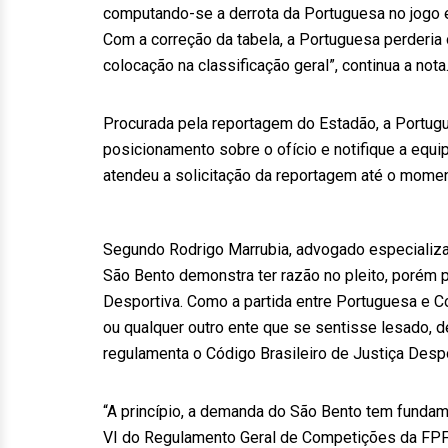
computando-se a derrota da Portuguesa no jogo em
Com a correção da tabela, a Portuguesa perderia 
colocação na classificação geral”, continua a nota
Procurada pela reportagem do Estadão, a Portug
posicionamento sobre o ofício e notifique a equi
atendeu a solicitação da reportagem até o momen
Segundo Rodrigo Marrubia, advogado especializa
São Bento demonstra ter razão no pleito, porém p
Desportiva. Como a partida entre Portuguesa e Co
ou qualquer outro ente que se sentisse lesado, de
regulamenta o Código Brasileiro de Justiça Desp
“A princípio, a demanda do São Bento tem fundame
VI do Regulamento Geral de Competições da FPF, 