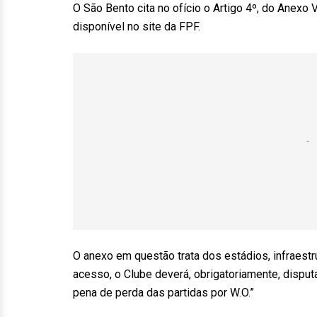
O São Bento cita no ofício o Artigo 4º, do Anex
disponível no site da FPF.
O anexo em questão trata dos estádios, infraestru
acesso, o Clube deverá, obrigatoriamente, dispu
pena de perda das partidas por W.O.”