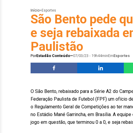
Início
>
Esportes
São Bento pede qu
e seja rebaixada e
Paulistão
Por
Estadão Conteúdo
07/03/23 - 19h44min
Em
Esportes
O São Bento, rebaixado para a Série A2 do Campeo
Federação Paulista de Futebol (FPF) um ofício de
o Regulamento Geral de Competições ao ter manda
no Estádio Mané Garrincha, em Brasília. A equip
jogo em questão, que terminou 0 a 0, e seja rebai