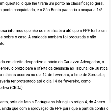
 questão, o que lhe tiraria um ponto na classificação geral.
o ponto conquistado, e o São Bento passaria a ocupar a 14ª
.
uesa informou que não se manifestará até que a FPF tenha um
pe sobre o caso. A entidade também foi procurada e não
to.
do em direito desportivo e sócio do Carlezzo Advogados, o
erdeu o prazo para a oferta da denúncia ao Tribunal de Justiça
rinthians ocorreu no dia 12 de fevereiro, o time de Sorocaba,
veria ter protestado até o dia 14 de fevereiro, como
ortiva (CBDJ).
nto, pois de fato a Portuguesa infringiu o artigo 4, do Anexo
ainda que com a aprovação da FPF para que a partida contra o