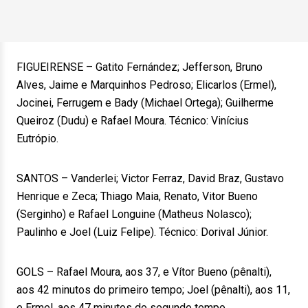
FIGUEIRENSE – Gatito Fernández; Jefferson, Bruno
Alves, Jaime e Marquinhos Pedroso; Elicarlos (Ermel),
Jocinei, Ferrugem e Bady (Michael Ortega); Guilherme
Queiroz (Dudu) e Rafael Moura. Técnico: Vinícius
Eutrópio.
SANTOS – Vanderlei; Victor Ferraz, David Braz, Gustavo
Henrique e Zeca; Thiago Maia, Renato, Vitor Bueno
(Serginho) e Rafael Longuine (Matheus Nolasco);
Paulinho e Joel (Luiz Felipe). Técnico: Dorival Júnior.
GOLS – Rafael Moura, aos 37, e Vítor Bueno (pênalti),
aos 42 minutos do primeiro tempo; Joel (pênalti), aos 11,
e Ermel, aos 47 minutos do segundo tempo.