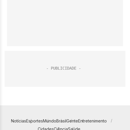
Notícias
Esportes
Mundo
Brasil
Gente
Entretenimento
Cidades
Ciência
Saúde