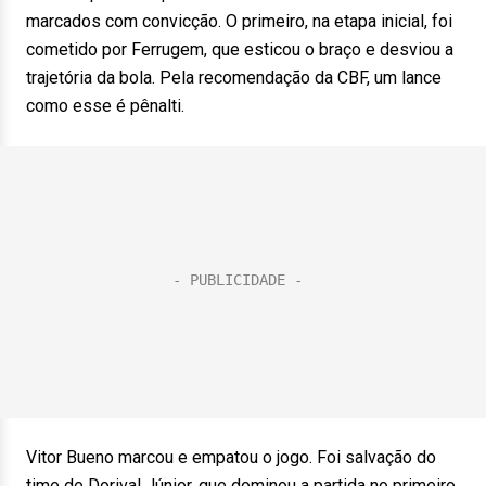
marcados com convicção. O primeiro, na etapa inicial, foi
cometido por Ferrugem, que esticou o braço e desviou a
trajetória da bola. Pela recomendação da CBF, um lance
como esse é pênalti.
Vitor Bueno marcou e empatou o jogo. Foi salvação do
time de Dorival Júnior, que dominou a partida no primeiro