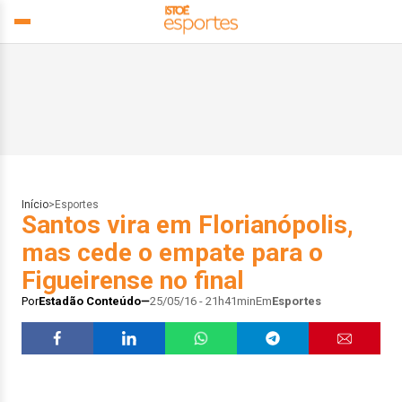
Início
>
Esportes
Santos vira em Florianópolis,
mas cede o empate para o
Figueirense no final
Por
Estadão Conteúdo
25/05/16 - 21h41min
Em
Esportes