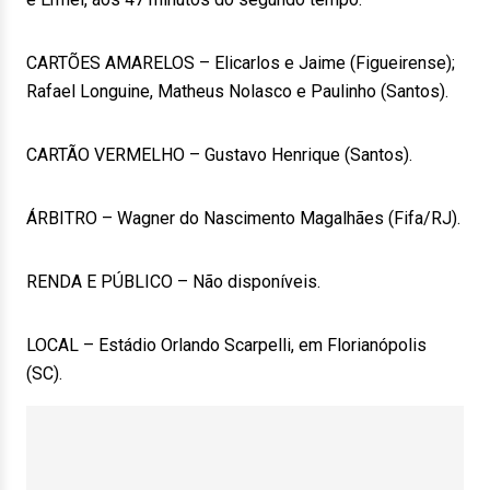
CARTÕES AMARELOS – Elicarlos e Jaime (Figueirense);
Rafael Longuine, Matheus Nolasco e Paulinho (Santos).
CARTÃO VERMELHO – Gustavo Henrique (Santos).
ÁRBITRO – Wagner do Nascimento Magalhães (Fifa/RJ).
RENDA E PÚBLICO – Não disponíveis.
LOCAL – Estádio Orlando Scarpelli, em Florianópolis
(SC).