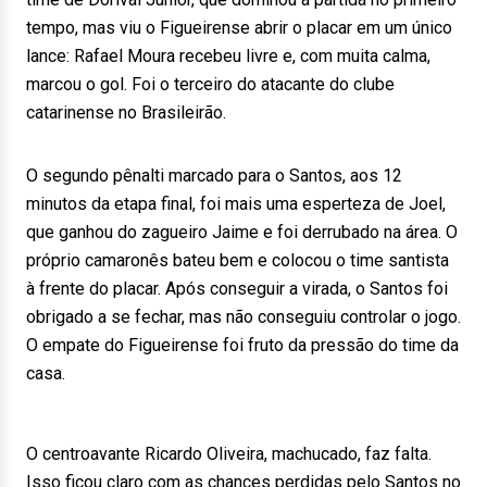
tempo, mas viu o Figueirense abrir o placar em um único
lance: Rafael Moura recebeu livre e, com muita calma,
marcou o gol. Foi o terceiro do atacante do clube
catarinense no Brasileirão.
O segundo pênalti marcado para o Santos, aos 12
minutos da etapa final, foi mais uma esperteza de Joel,
que ganhou do zagueiro Jaime e foi derrubado na área. O
próprio camaronês bateu bem e colocou o time santista
à frente do placar. Após conseguir a virada, o Santos foi
obrigado a se fechar, mas não conseguiu controlar o jogo.
O empate do Figueirense foi fruto da pressão do time da
casa.
O centroavante Ricardo Oliveira, machucado, faz falta.
Isso ficou claro com as chances perdidas pelo Santos no