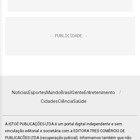
Notícias
Esportes
Mundo
Brasil
Gente
Entretenimento
Cidades
Ciência
Saúde
A ISTOÉ PUBLICAÇÕES LTDA é um portal digital independente e sem
vinculação editorial e societária com a EDITORA TRES COMÉRCIO DE
PUBLICACÕES LTDA (recuperação judicial). Informamos também que não