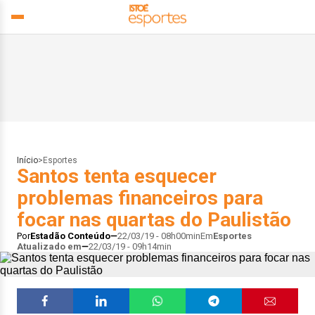
Início
>
Esportes
Santos tenta esquecer
problemas financeiros para
focar nas quartas do Paulistão
Por
Estadão Conteúdo
22/03/19 - 08h00min
Em
Esportes
Atualizado em
22/03/19 - 09h14min