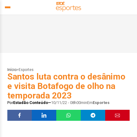
Início
>
Esportes
Santos luta contra o desânimo
e visita Botafogo de olho na
temporada 2023
Por
Estadão Conteúdo
10/11/22 - 08h00min
Em
Esportes