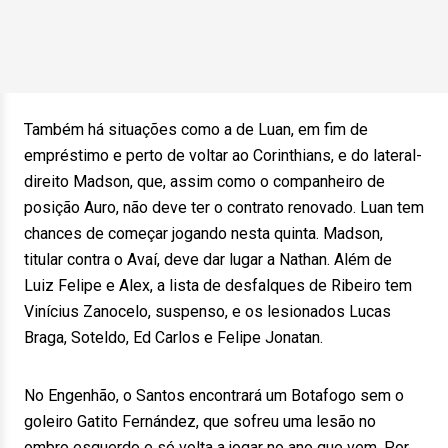
Também há situações como a de Luan, em fim de
empréstimo e perto de voltar ao Corinthians, e do lateral-
direito Madson, que, assim como o companheiro de
posição Auro, não deve ter o contrato renovado. Luan tem
chances de começar jogando nesta quinta. Madson,
titular contra o Avaí, deve dar lugar a Nathan. Além de
Luiz Felipe e Alex, a lista de desfalques de Ribeiro tem
Vinícius Zanocelo, suspenso, e os lesionados Lucas
Braga, Soteldo, Ed Carlos e Felipe Jonatan.
No Engenhão, o Santos encontrará um Botafogo sem o
goleiro Gatito Fernández, que sofreu uma lesão no
ombro esquerdo e só volta a jogar no ano que vem. Por