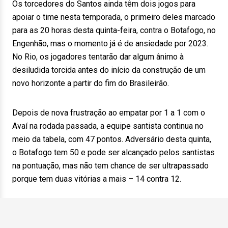
Os torcedores do Santos ainda têm dois jogos para
apoiar o time nesta temporada, o primeiro deles marcado
para as 20 horas desta quinta-feira, contra o Botafogo, no
Engenhão, mas o momento já é de ansiedade por 2023.
No Rio, os jogadores tentarão dar algum ânimo à
desiludida torcida antes do início da construção de um
novo horizonte a partir do fim do Brasileirão.
Depois de nova frustração ao empatar por 1 a 1 com o
Avaí na rodada passada, a equipe santista continua no
meio da tabela, com 47 pontos. Adversário desta quinta,
o Botafogo tem 50 e pode ser alcançado pelos santistas
na pontuação, mas não tem chance de ser ultrapassado
porque tem duas vitórias a mais – 14 contra 12.