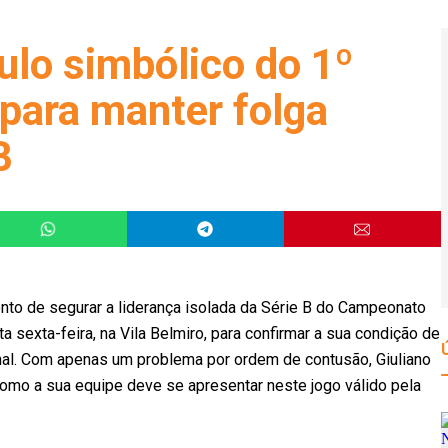
tulo simbólico do 1º
 para manter folga
B
nto de segurar a liderança isolada da Série B do Campeonato
a sexta-feira, na Vila Belmiro, para confirmar a sua condição de
onal. Com apenas um problema por ordem de contusão, Giuliano
 como a sua equipe deve se apresentar neste jogo válido pela