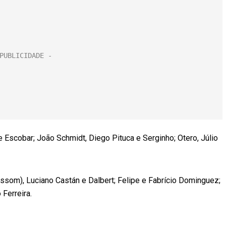
e Escobar; João Schmidt, Diego Pituca e Serginho; Otero, Júlio
ssom), Luciano Castán e Dalbert; Felipe e Fabrício Dominguez;
 Ferreira.