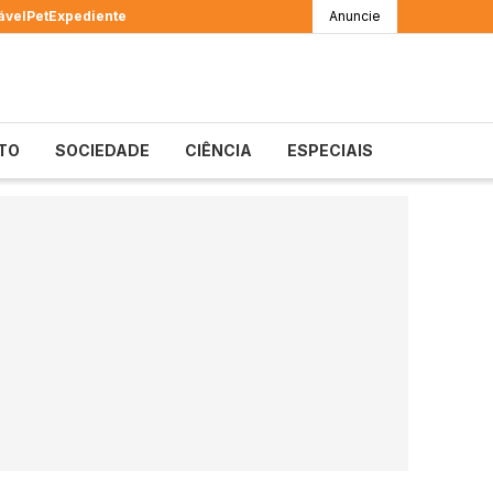
ável
Pet
Expediente
Anuncie
TO
SOCIEDADE
CIÊNCIA
ESPECIAIS