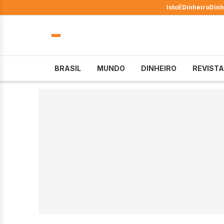
IstoÉ
Dinheiro
Dinh
BRASIL
MUNDO
DINHEIRO
REVISTA