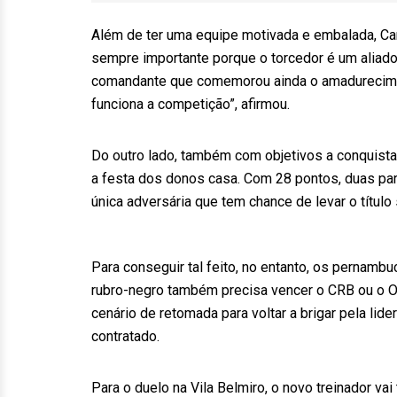
Além de ter uma equipe motivada e embalada, Cari
sempre importante porque o torcedor é um aliado
comandante que comemorou ainda o amadurecime
funciona a competição”, afirmou.
Do outro lado, também com objetivos a conquistar,
a festa dos donos casa. Com 28 pontos, duas par
única adversária que tem chance de levar o título 
Para conseguir tal feito, no entanto, os pernamb
rubro-negro também precisa vencer o CRB ou o 
cenário de retomada para voltar a brigar pela lid
contratado.
Para o duelo na Vila Belmiro, o novo treinador va