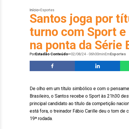
Início
>
Esportes
Santos joga por tí
turno com Sport e
na ponta da Série 
Por
Estadão Conteúdo
02/08/24 - 06h00min
Em
Esportes
De olho em um título simbólico e com o pensame
Brasileiro, o Santos recebe o Sport às 21h30 dest
principal candidato ao título da competição naci
está fora, o treinador Fábio Carille deu o tom de
19ª rodada.