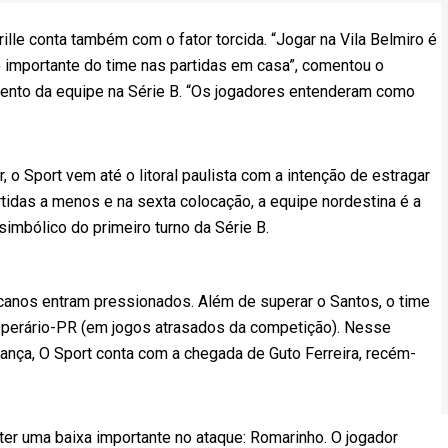
lle conta também com o fator torcida. “Jogar na Vila Belmiro é
 importante do time nas partidas em casa”, comentou o
nto da equipe na Série B. “Os jogadores entenderam como
 o Sport vem até o litoral paulista com a intenção de estragar
tidas a menos e na sexta colocação, a equipe nordestina é a
simbólico do primeiro turno da Série B.
ucanos entram pressionados. Além de superar o Santos, o time
Operário-PR (em jogos atrasados da competição). Nesse
erança, O Sport conta com a chegada de Guto Ferreira, recém-
i ter uma baixa importante no ataque: Romarinho. O jogador