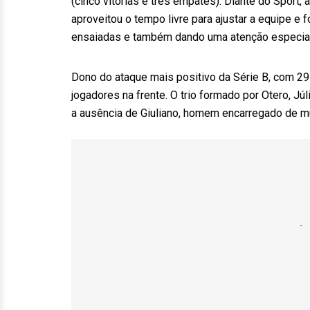
(cinco vitórias e três empates). Diante do Sport,
aproveitou o tempo livre para ajustar a equipe e
ensaiadas e também dando uma atenção especial 
Dono do ataque mais positivo da Série B, com 29
jogadores na frente. O trio formado por Otero, 
a ausência de Giuliano, homem encarregado de mun