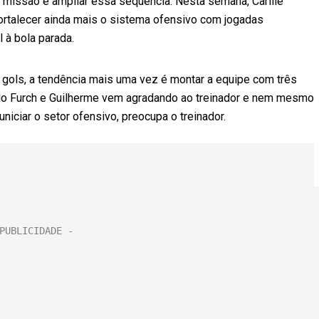
 a missão é ampliar essa sequência. Nesta semana, Carille
 fortalecer ainda mais o sistema ofensivo com jogadas
à bola parada.
 gols, a tendência mais uma vez é montar a equipe com três
Júlio Furch e Guilherme vem agradando ao treinador e nem mesmo
iciar o setor ofensivo, preocupa o treinador.