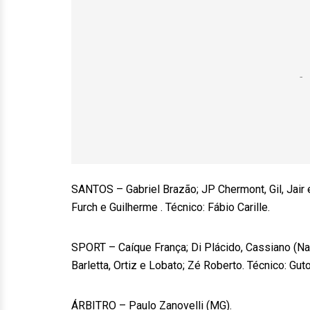
SANTOS – Gabriel Brazão; JP Chermont, Gil, Jair 
Furch e Guilherme . Técnico: Fábio Carille.
SPORT – Caíque França; Di Plácido, Cassiano (Na
Barletta, Ortiz e Lobato; Zé Roberto. Técnico: Guto
ÁRBITRO – Paulo Zanovelli (MG).