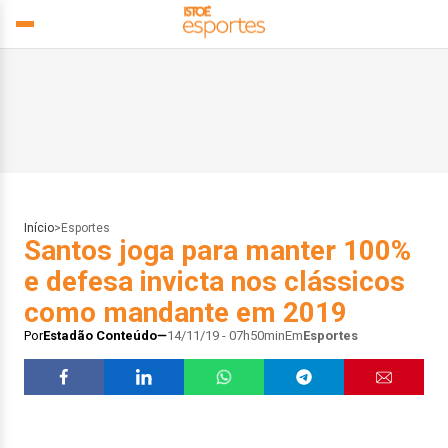
Início
>
Esportes
Santos joga para manter 100%
e defesa invicta nos clássicos
como mandante em 2019
Por
Estadão Conteúdo
14/11/19 - 07h50min
Em
Esportes