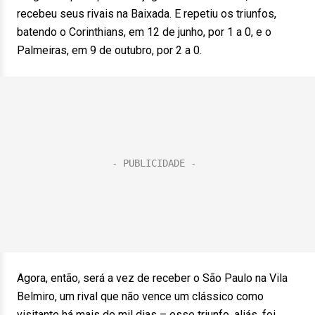
recebeu seus rivais na Baixada. E repetiu os triunfos,
batendo o Corinthians, em 12 de junho, por 1 a 0, e o
Palmeiras, em 9 de outubro, por 2 a 0.
Agora, então, será a vez de receber o São Paulo na Vila
Belmiro, um rival que não vence um clássico como
visitante há mais de mil dias – esse triunfo, aliás, foi