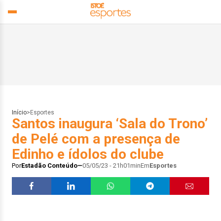
Início
>
Esportes
Santos inaugura ‘Sala do Trono’
de Pelé com a presença de
Edinho e ídolos do clube
Por
Estadão Conteúdo
05/05/23 - 21h01min
Em
Esportes