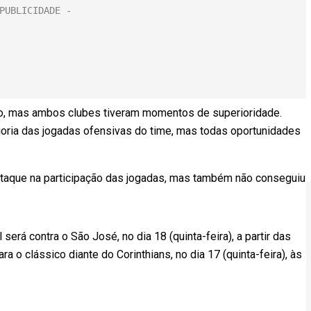
ção, mas ambos clubes tiveram momentos de superioridade.
ioria das jogadas ofensivas do time, mas todas oportunidades
estaque na participação das jogadas, mas também não conseguiu
erá contra o São José, no dia 18 (quinta-feira), a partir das
a o clássico diante do Corinthians, no dia 17 (quinta-feira), às