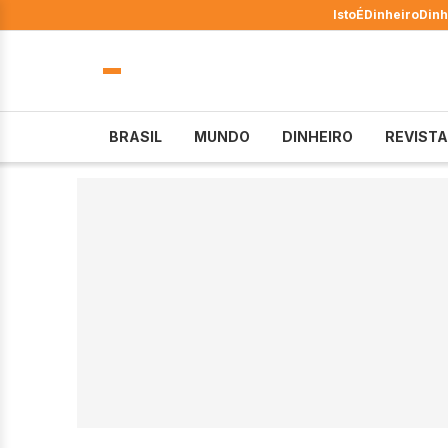
IstoÉ
Dinheiro
Dinh
BRASIL
MUNDO
DINHEIRO
REVISTA