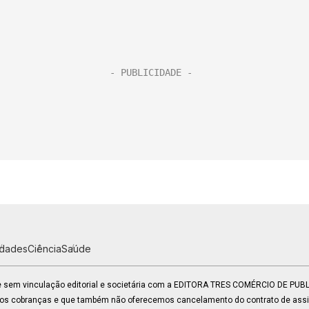
idades
Ciência
Saúde
 e sem vinculação editorial e societária com a EDITORA TRES COMÉRCIO DE PU
mos cobranças e que também não oferecemos cancelamento do contrato de assin