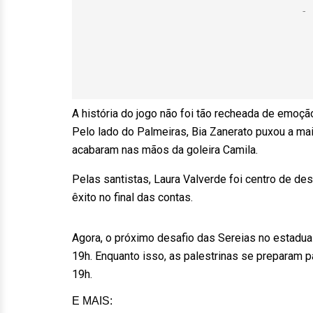
A história do jogo não foi tão recheada de emo
Pelo lado do Palmeiras, Bia Zanerato puxou a ma
acabaram nas mãos da goleira Camila.
Pelas santistas, Laura Valverde foi centro de d
êxito no final das contas.
Agora, o próximo desafio das Sereias no estadual s
19h. Enquanto isso, as palestrinas se preparam par
19h.
E MAIS: