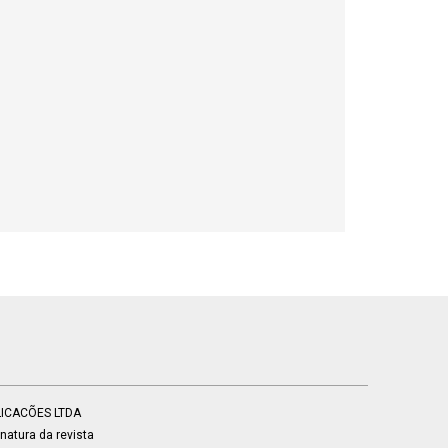
BLICACÕES LTDA
atura da revista