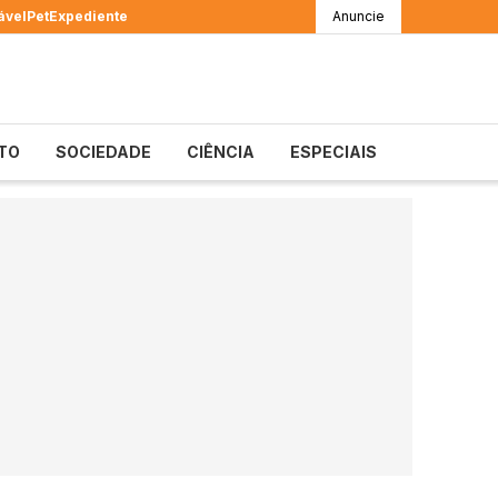
ável
Pet
Expediente
Anuncie
TO
SOCIEDADE
CIÊNCIA
ESPECIAIS