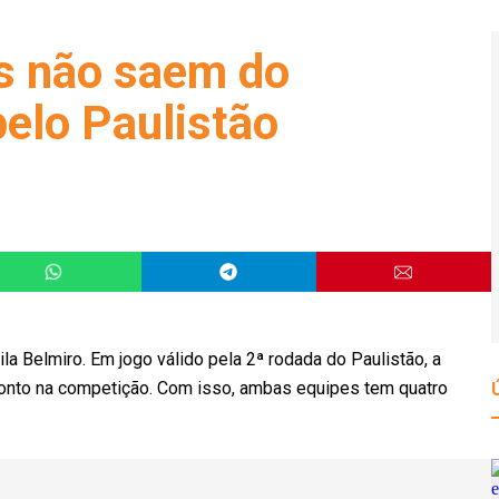
s não saem do
elo Paulistão
la Belmiro. Em jogo válido pela 2ª rodada do Paulistão, a
onto na competição. Com isso, ambas equipes tem quatro