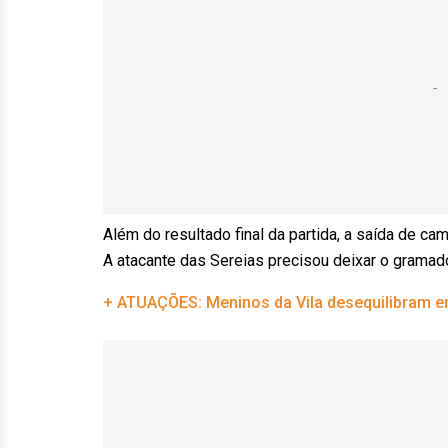
Além do resultado final da partida, a saída de c
A atacante das Sereias precisou deixar o gramado
+ ATUAÇÕES: Meninos da Vila desequilibram em 