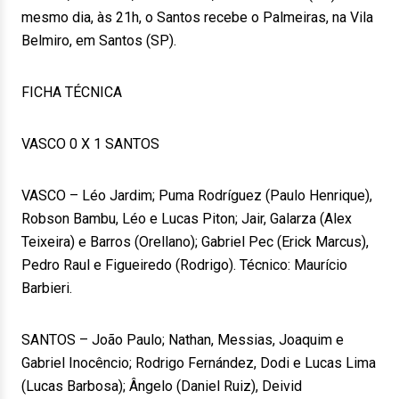
mesmo dia, às 21h, o Santos recebe o Palmeiras, na Vila
Belmiro, em Santos (SP).
FICHA TÉCNICA
VASCO 0 X 1 SANTOS
VASCO – Léo Jardim; Puma Rodríguez (Paulo Henrique),
Robson Bambu, Léo e Lucas Piton; Jair, Galarza (Alex
Teixeira) e Barros (Orellano); Gabriel Pec (Erick Marcus),
Pedro Raul e Figueiredo (Rodrigo). Técnico: Maurício
Barbieri.
SANTOS – João Paulo; Nathan, Messias, Joaquim e
Gabriel Inocêncio; Rodrigo Fernández, Dodi e Lucas Lima
(Lucas Barbosa); Ângelo (Daniel Ruiz), Deivid