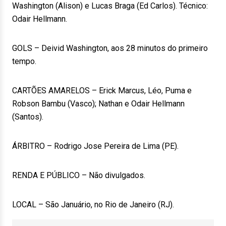
Washington (Alison) e Lucas Braga (Ed Carlos). Técnico:
Odair Hellmann.
GOLS – Deivid Washington, aos 28 minutos do primeiro
tempo.
CARTÕES AMARELOS – Erick Marcus, Léo, Puma e
Robson Bambu (Vasco); Nathan e Odair Hellmann
(Santos).
ÁRBITRO – Rodrigo Jose Pereira de Lima (PE).
RENDA E PÚBLICO – Não divulgados.
LOCAL – São Januário, no Rio de Janeiro (RJ).