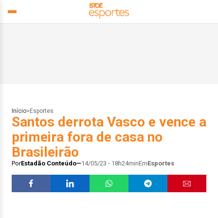
Início
>
Esportes
Santos derrota Vasco e vence a
primeira fora de casa no
Brasileirão
Por
Estadão Conteúdo
14/05/23 - 18h24min
Em
Esportes