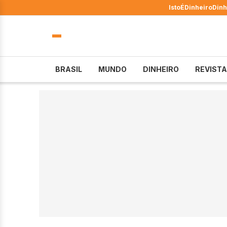
IstoÉ
Dinheiro
Dinh
BRASIL
MUNDO
DINHEIRO
REVISTA