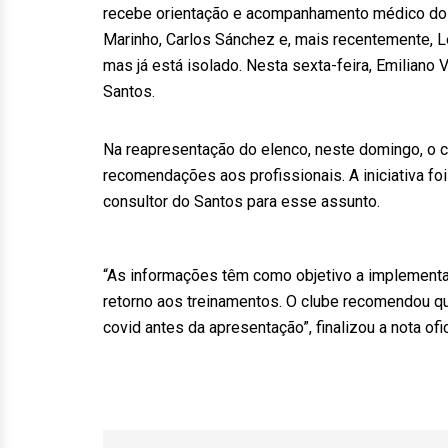
recebe orientação e acompanhamento médico do Cl
Marinho, Carlos Sánchez e, mais recentemente, Lé
mas já está isolado. Nesta sexta-feira, Emiliano 
Santos.
Na reapresentação do elenco, neste domingo, o c
recomendações aos profissionais. A iniciativa foi
consultor do Santos para esse assunto.
“As informações têm como objetivo a implementa
retorno aos treinamentos. O clube recomendou qu
covid antes da apresentação”, finalizou a nota ofic