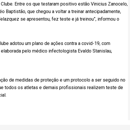
ube. Entre os que testaram positivo estão Vinicius Zanocelo,
o Baptistão, que chegou a voltar a treinar antecipadamente,
Velazquez se apresentou, fez teste e já treinou”, informou o
lube adotou um plano de ações contra a covid-19, com
 elaborada pelo médico infectologista Evaldo Stanislau,
ção de medidas de proteção e um protocolo a ser seguido no
e todos os atletas e demais profissionais realizem teste de
ial.