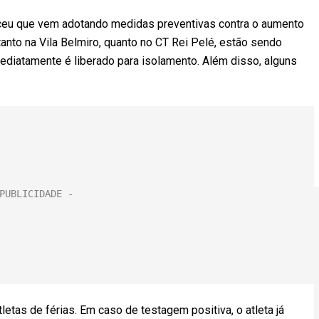
areceu que vem adotando medidas preventivas contra o aumento
tanto na Vila Belmiro, quanto no CT Rei Pelé, estão sendo
ediatamente é liberado para isolamento. Além disso, alguns
as de férias. Em caso de testagem positiva, o atleta já