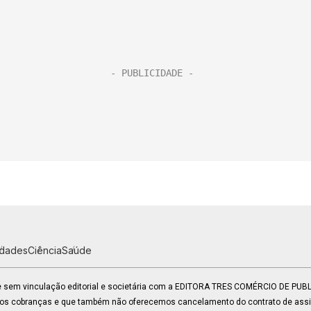
idades
Ciência
Saúde
 e sem vinculação editorial e societária com a EDITORA TRES COMÉRCIO DE PU
mos cobranças e que também não oferecemos cancelamento do contrato de assin