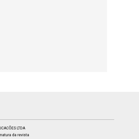
BLICACÕES LTDA
atura da revista