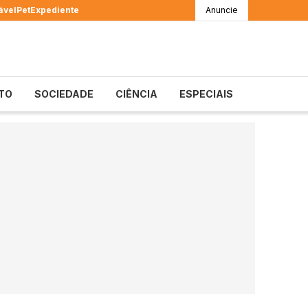
ável
Pet
Expediente
Anuncie
TO
SOCIEDADE
CIÊNCIA
ESPECIAIS