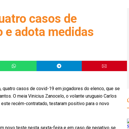
uatro casos de
o e adota medidas
ra, quatro casos de covid-19 em jogadores do elenco, que se
ntos. O meia Vinicius Zanocelo, o volante uruguaio Carlos
 este recém-contratado, testaram positivo para o novo
um novo teste nesta sexta-feira e em caso de negativo se