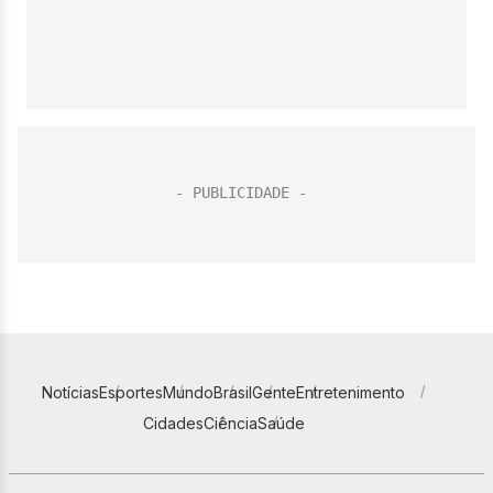
Notícias
Esportes
Mundo
Brasil
Gente
Entretenimento
Cidades
Ciência
Saúde