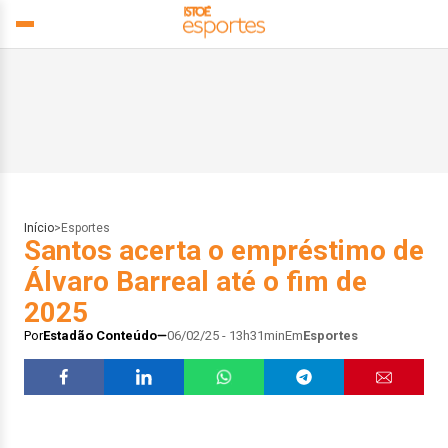
Início
>
Esportes
Santos acerta o empréstimo de
Álvaro Barreal até o fim de
2025
Por
Estadão Conteúdo
06/02/25 - 13h31min
Em
Esportes