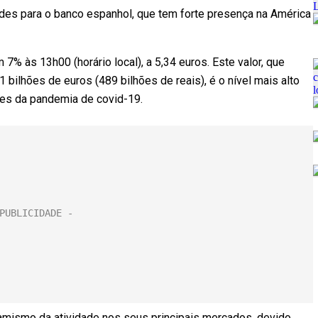
rdes para o banco espanhol, que tem forte presença na América
% às 13h00 (horário local), a 5,34 euros. Este valor, que
bilhões de euros (489 bilhões de reais), é o nível mais alto
tes da pandemia de covid-19.
amismo da atividade nos seus principais mercados, devido