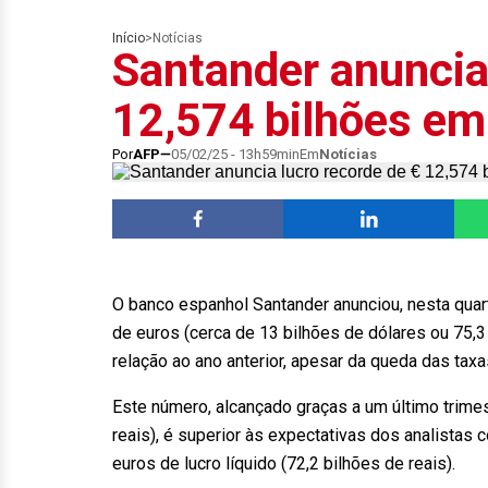
Início
>
Notícias
Santander anuncia 
12,574 bilhões e
Por
AFP
05/02/25 - 13h59min
Em
Notícias
O banco espanhol Santander anunciou, nesta quart
de euros (cerca de 13 bilhões de dólares ou 75,
relação ao ano anterior, apesar da queda das taxa
Este número, alcançado graças a um último trimes
reais), é superior às expectativas dos analistas
euros de lucro líquido (72,2 bilhões de reais).