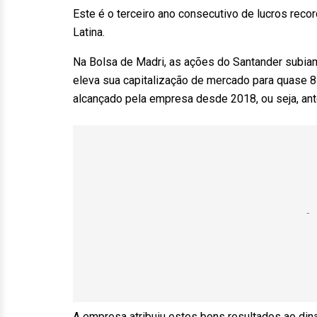
Este é o terceiro ano consecutivo de lucros reco
Latina.
Na Bolsa de Madri, as ações do Santander subiam 7
eleva sua capitalização de mercado para quase 81 
alcançado pela empresa desde 2018, ou seja, an
A empresa atribuiu estes bons resultados ao din