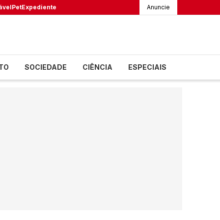
ável
Pet
Expediente
Anuncie
TO
SOCIEDADE
CIÊNCIA
ESPECIAIS