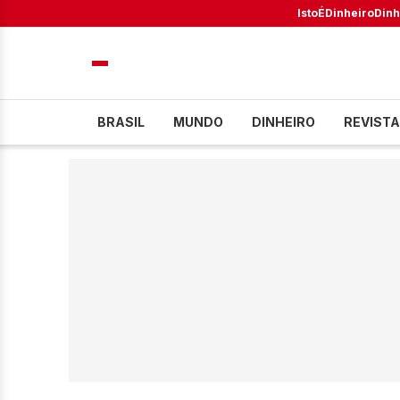
IstoÉ
Dinheiro
Dinh
BRASIL
MUNDO
DINHEIRO
REVISTA