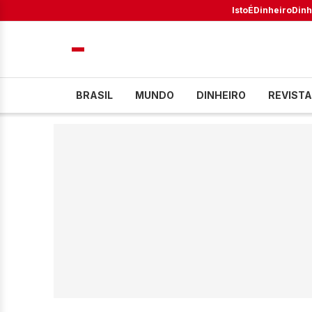
IstoÉ
Dinheiro
Dinh
BRASIL
MUNDO
DINHEIRO
REVISTA