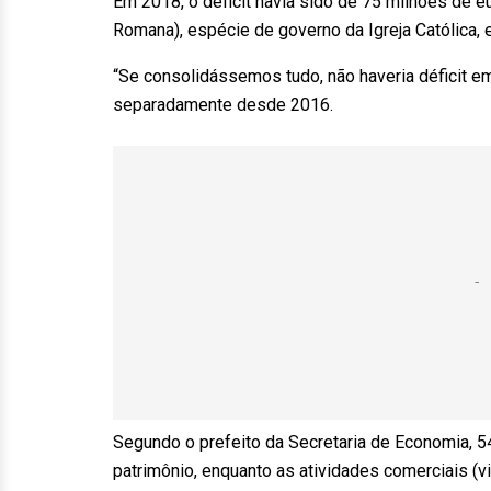
Em 2018, o déficit havia sido de 75 milhões de e
Romana), espécie de governo da Igreja Católica,
“Se consolidássemos tudo, não haveria déficit e
separadamente desde 2016.
Segundo o prefeito da Secretaria de Economia, 5
patrimônio, enquanto as atividades comerciais (