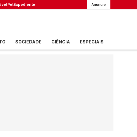
ável
Pet
Expediente
Anuncie
TO
SOCIEDADE
CIÊNCIA
ESPECIAIS