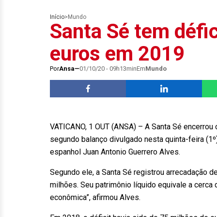
Início
>
Mundo
Santa Sé tem défic
euros em 2019
Por
Ansa
01/10/20 - 09h13min
Em
Mundo
VATICANO, 1 OUT (ANSA) – A Santa Sé encerrou o
segundo balanço divulgado nesta quinta-feira (1º)
espanhol Juan Antonio Guerrero Alves.
Segundo ele, a Santa Sé registrou arrecadação 
milhões. Seu patrimônio líquido equivale a cerca 
econômica”, afirmou Alves.