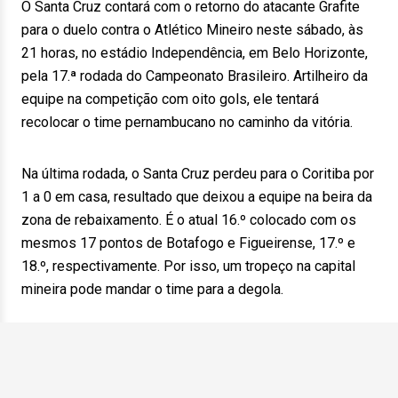
O Santa Cruz contará com o retorno do atacante Grafite
para o duelo contra o Atlético Mineiro neste sábado, às
21 horas, no estádio Independência, em Belo Horizonte,
pela 17.ª rodada do Campeonato Brasileiro. Artilheiro da
equipe na competição com oito gols, ele tentará
recolocar o time pernambucano no caminho da vitória.
Na última rodada, o Santa Cruz perdeu para o Coritiba por
1 a 0 em casa, resultado que deixou a equipe na beira da
zona de rebaixamento. É o atual 16.º colocado com os
mesmos 17 pontos de Botafogo e Figueirense, 17.º e
18.º, respectivamente. Por isso, um tropeço na capital
mineira pode mandar o time para a degola.