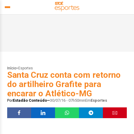
Início
>
Esportes
Santa Cruz conta com retorno
do artilheiro Grafite para
encarar o Atlético-MG
Por
Estadão Conteúdo
30/07/16 - 07h50min
Em
Esportes