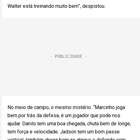
Walter está treinando muito bem”, despistou.
No meio de campo, o mesmo mistério. “Marcinho joga
bem por trás da defesa, é um jogador que pode nos
ajudar. Danilo tem uma boa chegada, chuta bem de longe,
tem força e velocidade. Jadson tem um bom passe
vertical, também chega bem ao ataque e defende com