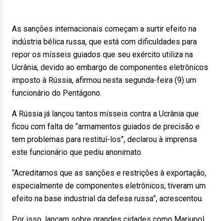
As sanções internacionais começam a surtir efeito na
indústria bélica russa, que está com dificuldades para
repor os mísseis guiados que seu exército utiliza na
Ucrânia, devido ao embargo de componentes eletrônicos
imposto à Rússia, afirmou nesta segunda-feira (9) um
funcionário do Pentágono.
A Rússia já lançou tantos mísseis contra a Ucrânia que
ficou com falta de “armamentos guiados de precisão e
tem problemas para restituí-los”, declarou à imprensa
este funcionário que pediu anonimato.
“Acreditamos que as sanções e restrições à exportação,
especialmente de componentes eletrônicos, tiveram um
efeito na base industrial da defesa russa”, acrescentou.
Por isso, lançam sobre grandes cidades como Mariupol