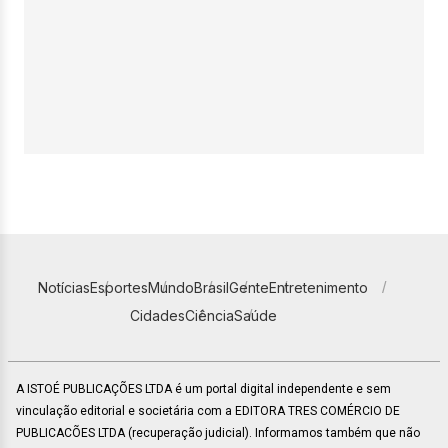
Notícias
Esportes
Mundo
Brasil
Gente
Entretenimento
Cidades
Ciência
Saúde
A ISTOÉ PUBLICAÇÕES LTDA é um portal digital independente e sem
vinculação editorial e societária com a EDITORA TRES COMÉRCIO DE
PUBLICACÕES LTDA (recuperação judicial). Informamos também que não