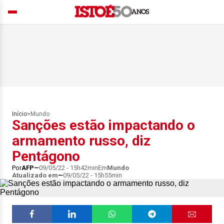
Início
>
Mundo
Sanções estão impactando o
armamento russo, diz
Pentágono
Por
AFP
09/05/22 - 15h42min
Em
Mundo
Atualizado em
09/05/22 - 15h55min