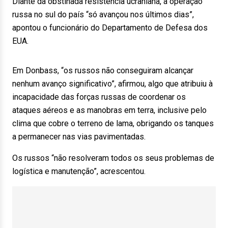
Diante da obstinada resistência ucraniana, a operação
russa no sul do país “só avançou nos últimos dias”,
apontou o funcionário do Departamento de Defesa dos
EUA.
Em Donbass, “os russos não conseguiram alcançar
nenhum avanço significativo”, afirmou, algo que atribuiu à
incapacidade das forças russas de coordenar os
ataques aéreos e as manobras em terra, inclusive pelo
clima que cobre o terreno de lama, obrigando os tanques
a permanecer nas vias pavimentadas.
Os russos “não resolveram todos os seus problemas de
logística e manutenção”, acrescentou.