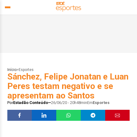
Início
>
Esportes
Sánchez, Felipe Jonatan e Luan
Peres testam negativo e se
apresentam ao Santos
Por
Estadão Conteúdo
26/06/20 - 20h48min
Em
Esportes