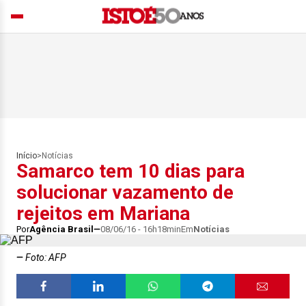
Início
>
Notícias
Samarco tem 10 dias para
solucionar vazamento de
rejeitos em Mariana
Por
Agência Brasil
08/06/16 - 16h18min
Em
Notícias
Foto: AFP