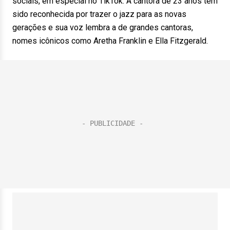
sociais, em especial no TikTok. A cantora de 23 anos tem
sido reconhecida por trazer o jazz para as novas
gerações e sua voz lembra a de grandes cantoras,
nomes icônicos como Aretha Franklin e Ella Fitzgerald.