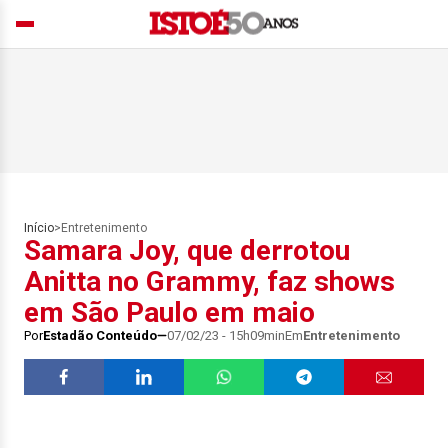
Início
>
Entretenimento
Samara Joy, que derrotou
Anitta no Grammy, faz shows
em São Paulo em maio
Por
Estadão Conteúdo
07/02/23 - 15h09min
Em
Entretenimento