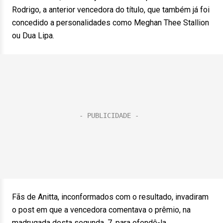
Rodrigo, a anterior vencedora do título, que também já foi
concedido a personalidades como Meghan Thee Stallion
ou Dua Lipa.
Fãs de Anitta, inconformados com o resultado, invadiram
o post em que a vencedora comentava o prêmio, na
madrugada desta segunda, 7, para ofendê-la.