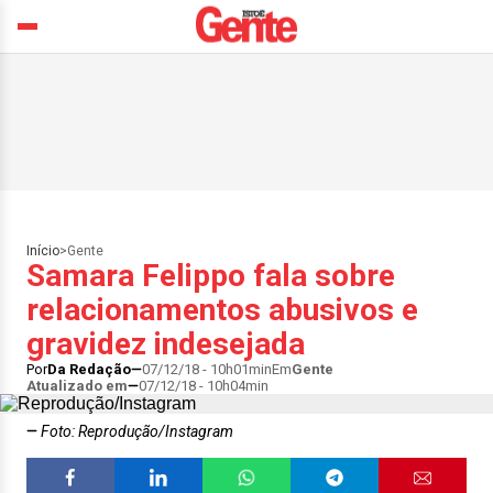
Início
>
Gente
Samara Felippo fala sobre
relacionamentos abusivos e
gravidez indesejada
Por
Da Redação
07/12/18 - 10h01min
Em
Gente
Atualizado em
07/12/18 - 10h04min
Foto: Reprodução/Instagram