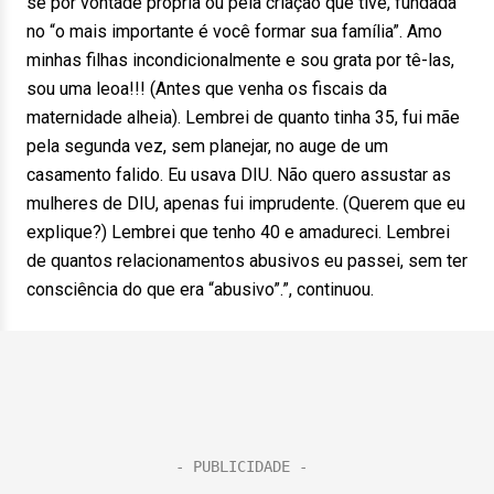
se por vontade própria ou pela criação que tive, fundada
no “o mais importante é você formar sua família”. Amo
minhas filhas incondicionalmente e sou grata por tê-las,
sou uma leoa!!! (Antes que venha os fiscais da
maternidade alheia). Lembrei de quanto tinha 35, fui mãe
pela segunda vez, sem planejar, no auge de um
casamento falido. Eu usava DIU. Não quero assustar as
mulheres de DIU, apenas fui imprudente. (Querem que eu
explique?) Lembrei que tenho 40 e amadureci. Lembrei
de quantos relacionamentos abusivos eu passei, sem ter
consciência do que era “abusivo”.”, continuou.